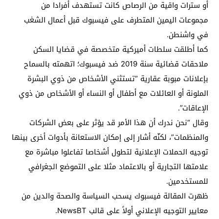
أو سترات واقية من الرصاص كانت تستهدف أفرادا من
مجموعات اليمين المتطرف على فيسبوك قبل أعمال الشغب
في واشنطن.
كما أطلقت سلطات أميركية متخصصة في قضايا السكن
ملاحقات قضائية سنة 2019 ضد فيسبوك؛ اتهمته بالسماح
بإعلانات مبوبة عقارية “تستثني الأشخاص من ذوي البشرة
الملونة أو العائلات مع أطفال أو النساء أو الأشخاص من ذوي
الإعاقات”.
وقال “نحن ندرك أن هذا الأمر قد يؤثر على بعض الشركات
والمنظمات”، لكنّه أشار إلى إمكان الاستعانة بأدوات أخرى بينها
توجيه الحملات الإعلانية لتطول أشخاصا تفاعلوا مباشرة مع
علامتها التجارية أو بالاعتماد مثلا على التموضع الجغرافي
للمستخدمين.
ظهرت المقالة فيسبوك يسحب السياسة والصحة والدين من
معايير التوجيه الإعلاني أولاً على قالب NewsBT.