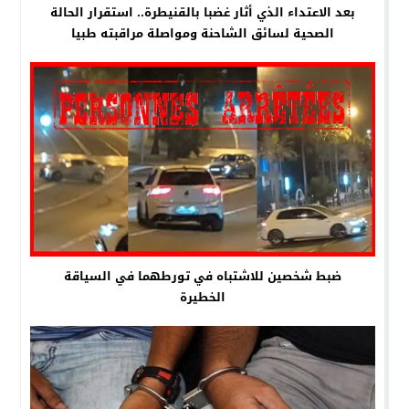
بعد الاعتداء الذي أثار غضبا بالقنيطرة.. استقرار الحالة
الصحية لسائق الشاحنة ومواصلة مراقبته طبيا
ضبط شخصين للاشتباه في تورطهما في السياقة
الخطيرة