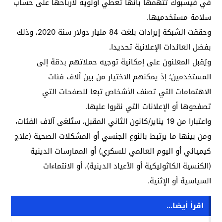
في فيسبوك تتهمها بأنها تعطي أولوية لأرباحها على حساب
سلامة مستخدميها.
وحققت الشبكة إيرادات بلغت 84 مليار دولار سنة 2020، وذلك
بفضل العائدات الإعلانية تحديدا.
ويُقبل المعلنون على إمكانية توجيه حملاتهم بدقة إلى
المستخدمين؛ إذ يمكنهم الاختيار من بين آلاف فئات
الاهتمامات التي تصنف الأشخاص تبعا للصفحات التي
تصفحوها أو الإعلانات التي نقروا عليها.
واعتبارا من 19 يناير/كانون الثاني المقبل، ستُلغى آلاف الفئات،
ومن بينها ما يرتبط بالنوع الجنسي أو المشكلات الصحية (علاج
كيميائي أو اليوم العالمي للسكري) أو الممارسات الدينية
(الكنسية الكاثوليكية أو الأعياد الدينية)، أو الانتماءات
السياسية أو الإثنية.
اقرأ أيضا...