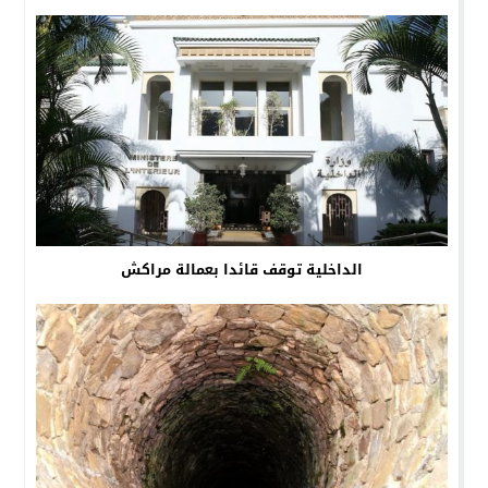
الداخلية توقف قائدا بعمالة مراكش