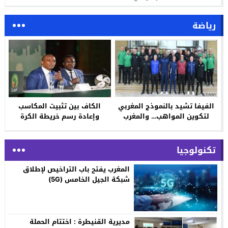
رياضة
الفيفا تشيد بالنموذج المغربي
الكاف بين تثبيت المكاسب
لتكوين المواهب… والمغرب
وإعادة رسم خريطة الكرة
يحتضن ندوة دولية لتأهيل
الإفريقية
المكوّنين في أبريل 2026
تكنولوجيا
المغرب يفتح باب التراخيص لإطلاق
شبكة الجيل الخامس (5G)
مديرية القنيطرة : اختتام الحملة