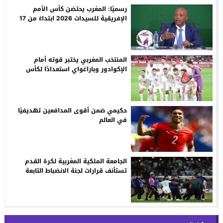
رسميًا: المغرب يحتضن كأس الأمم
الإفريقية للسيدات 2026 ابتداءً من 17
مارس
المنتخب المغربي يختبر قوته أمام
الإكوادور وباراغواي استعدادًا لكأس
العالم 2026
حكيمي ضمن أقوى المدافعين تهديفيًا
في العالم
الجامعة الملكية المغربية لكرة القدم
تستأنف قرارات لجنة الانضباط التابعة
لـ“الكاف”