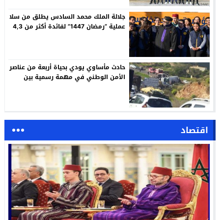
جلالة الملك محمد السادس يطلق من سلا
عملية “رمضان 1447” لفائدة أكثر من 4,3
ملايين مستفيد
حادث مأساوي يودي بحياة أربعة من عناصر
الأمن الوطني في مهمة رسمية بين
سيدي إفني وأكادير
اقتصاد