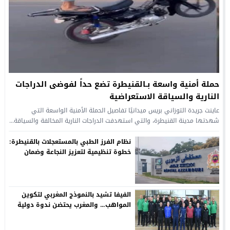
حملة أمنية واسعة بـالقنيطرة تضع حداً لفوضى الدراجات
النارية والسياقة الاستعراضية
عاينت جريدة التوزاني بريس ميدانيًا تفاصيل الحملة الأمنية الواسعة التي
شهدتها مدينة القنيطرة، والتي استهدفت الدراجات النارية المخالفة والسياقة...
نظام الفرز الطبي بالمستعجلات بالقنيطرة:
خطوة تنظيمية لتعزيز النجاعة وضمان
العدالة الصحية
الفيفا تشيد بالنموذج المغربي لتكوين
المواهب… والمغرب يحتضن ندوة دولية
لتأهيل المكوّنين في أبريل 2026