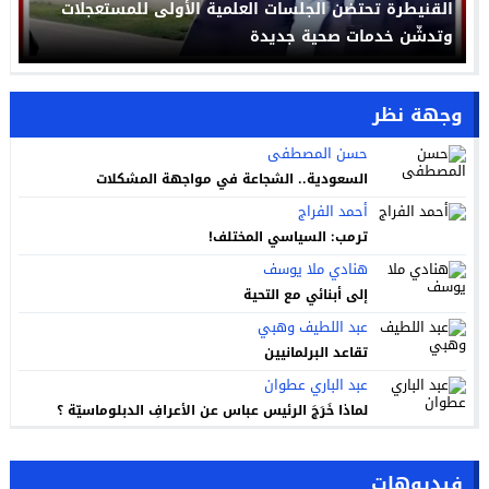
القنيطرة تحتضن الجلسات العلمية الأولى للمستعجلات
وتدشّن خدمات صحية جديدة
وجهة نظر
حسن المصطفى
السعودية.. الشجاعة في مواجهة المشكلات
أحمد الفراج
ترمب: السياسي المختلف!
هنادي ملا يوسف
إلى أبنائي مع التحية
عبد اللطيف وهبي
تقاعد البرلمانيين
عبد الباري عطوان
لماذا خَرَجَ الرئيس عباس عن الأعرافِ الدبلوماسيّة ؟
فيديوهات