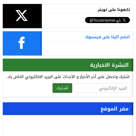
تابعونا على تويتر
انضم الينا على فيسبوك
النشرة الاخبارية
اشترك واحصل على آخر الأخبار و الأحداث على البريد الالكتروني الخاص بك.
اشـتـرك
مقر الموقع