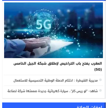
المغرب يفتح باب التراخيص لإطلاق شبكة الجيل الخامس
(5G)
مديرية القنيطرة : اختتام الحملة الوطنية التحسيسية للاستعمال
الآمن للإنترنت.
شاهد- “لو ريس كار”.. سيارة كهربائية جديدة صممتها شركة لصناعة
الأحذية
اوقات الصلاة