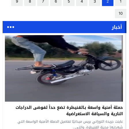
9
8
7
6
5
4
3
2
1
10
أخبار
حملة أمنية واسعة بـالقنيطرة تضع حداً لفوضى الدراجات
النارية والسياقة الاستعراضية
عاينت جريدة التوزاني بريس ميدانيًا تفاصيل الحملة الأمنية الواسعة التي
شهدتها مدينة القنيطرة، والتي...