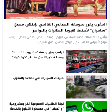
المغرب يعزز تموقعه الصناعي العالمي بإطلاق مصنع
“سافران” لأنظمة هبوط الطائرات بالنواصر
ترأس جلالة الملك محمد السادس، اليوم الجمعة بالقصر الملكي بالدار البيضاء،
مرفوقاً بولي العهد الأمير مولاي الحسن، حفل تقديم...
ترامب يغيّر وصفة “مشروب القمامة”
وسط تحذيرات من مخاطر “كوكاكولا”
مبيعات السيارات في تصاعد بالمغرب
لجنة الطلبيات العمومية تقر بمشروعية
“واتساب” في مسطرة التبليغ بالخدمة