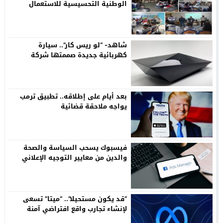
الوطنية التحسيسية للاستعمال
الآمن للإنترنت.
شاهد- “لو ريس كار”.. سيارة
كهربائية جديدة صممتها شركة
لصناعة الأحذية
بعد أيام على إطلاقه.. تطبيق ترمب
يواجه ملاحقة قضائية
فيسبوك يسحب السياسة والصحة
والدين من معايير التوجيه الإعلاني
“قد يكون مستحيلا”.. “ميتا” تسعى
لإنشاء تجارب واقع افتراضي آمنة