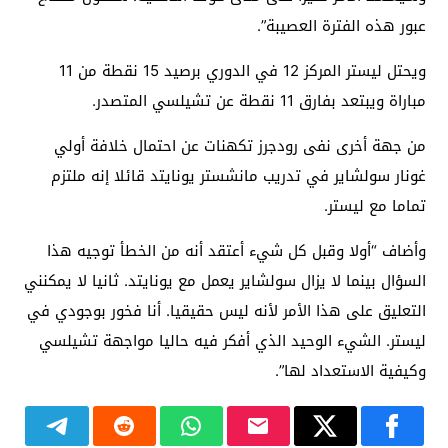
عبور هذه الفترة العصيبة”.
ويحتل ليستر المركز 12 في الدوري برصيد 15 نقطة من 11
مباراة ويبتعد بفارق 11 نقطة عن تشيلسي المتصدر.
من جهة أخرى نفى رودجرز تكهنات عن احتمال خلافة أولي
غونار سولشاير في تدريب مانشستر يونايتد قائلا إنه ملتزم
تماما مع ليستر.
وأضاف “أولا وقبل كل شيء أعتقد أنه من الخطأ توجيه هذا
السؤال بينما لا يزال سولشاير يعمل مع يونايتد. ثانيا لا يمكنني
التعليق على هذا الأمر لأنه ليس حقيقيا. أنا فخور بوجودي في
ليستر. الشيء الوحيد الذي أفكر فيه حاليا مواجهة تشيلسي
وكيفية الاستعداد لها”.