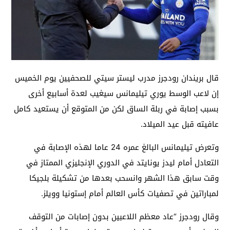
قال بريندان رودجرز مدرب ليستر سيتي للصحفيين يوم الخميس
إن لاعب الوسط يوري تيليمانس سيغيب لعدة أسابيع أخرى
بسبب إصابة في ربلة الساق لكن من المتوقع أن يستعيد كامل
عافيته قبل عيد الميلاد.
وتعرض تيليمانس البالغ عمره 24 عاما لهذه الإصابة في
التعادل أمام ليدز يونايتد في الدوري الإنجليزي الممتاز في
وقت سابق هذا الشهر وانسحب بعدها من تشكيلة بلجيكا
لمباراتين في تصفيات كأس العالم أمام إستونيا وويلز.
وقال رودجرز “عاد معظم اللاعبين بدون إصابات من التوقف