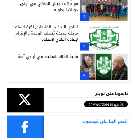
مواجهة الجيش الملكي في أولى
دورات البطولة
3
النادي الرياضي القنيطري لكرة السلة :
مرحلة جديدة تتطلب الوحدة والإلتزام
لإعادة النادي لأمجاده
4
مالية الكاك باسكيط في أيادي آمنة
5
تابعونا على تويتر
انضم الينا على فيسبوك