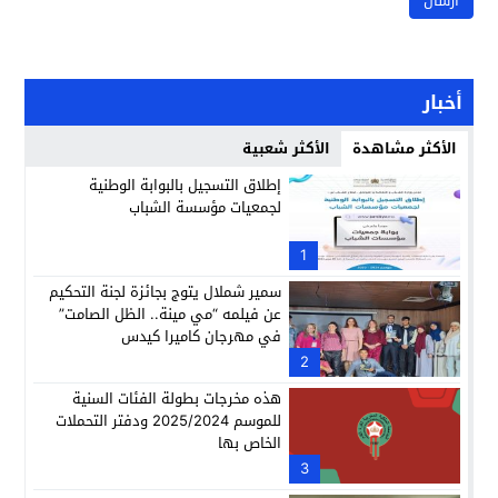
أخبار
الأكثر مشاهدة
الأكثر شعبية
إطلاق التسجيل بالبوابة الوطنية
لجمعيات مؤسسة الشباب
1
سمير شملال يتوج بجائزة لجنة التحكيم
عن فيلمه “مي مينة.. الظل الصامت”
في مهرجان كاميرا كيدس
2
هذه مخرجات بطولة الفئات السنية
للموسم 2025/2024 ودفتر التحملات
الخاص بها
3