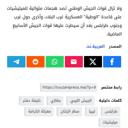
ولا تزال قوات الجيش الوطني تصد هجمات متوالية للميليشيات
على قاعدة “الوطية” العسكرية غرب البلاد، وأخرى حول غرب
وجنوب طرابلس بعد أن سيطرت عليها قوات الجيش الأسابيع
الماضية.
المصدر
العربية.نت
رابط مختصر
كلمات دليلية
الجيش الليبي
بنغازي
خليفة حفتر
طرابلس
ليبيا
مطار الزنتان
معركة الكرامة
ميليشيات