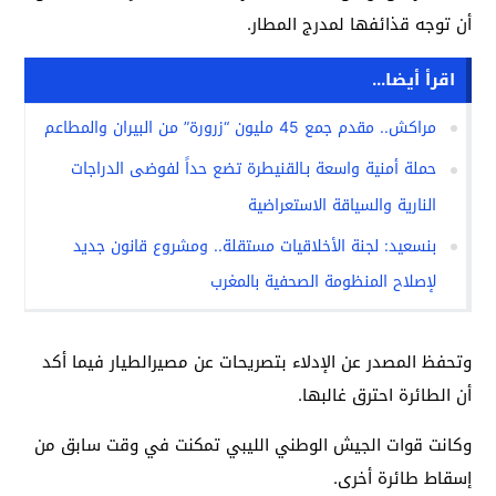
أن توجه قذائفها لمدرج المطار.
اقرأ أيضا...
مراكش.. مقدم جمع 45 مليون “زرورة” من البيران والمطاعم
حملة أمنية واسعة بـالقنيطرة تضع حداً لفوضى الدراجات
النارية والسياقة الاستعراضية
بنسعيد: لجنة الأخلاقيات مستقلة.. ومشروع قانون جديد
لإصلاح المنظومة الصحفية بالمغرب
وتحفظ المصدر عن الإدلاء بتصريحات عن مصيرالطيار فيما أكد
أن الطائرة احترق غالبها.
وكانت قوات الجيش الوطني الليبي تمكنت في وقت سابق من
إسقاط طائرة أخرى.