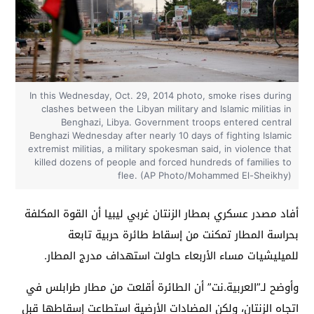
In this Wednesday, Oct. 29, 2014 photo, smoke rises during
clashes between the Libyan military and Islamic militias in
Benghazi, Libya. Government troops entered central
Benghazi Wednesday after nearly 10 days of fighting Islamic
extremist militias, a military spokesman said, in violence that
killed dozens of people and forced hundreds of families to
flee. (AP Photo/Mohammed El-Sheikhy)
أفاد مصدر عسكري بمطار الزنتان غربي ليبيا أن القوة المكلفة
بحراسة المطار تمكنت من إسقاط طائرة حربية تابعة
للميليشيات مساء الأربعاء حاولت استهداف مدرج المطار.
وأوضح لـ”العربية.نت” أن الطائرة أقلعت من مطار طرابلس في
اتجاه الزنتان، ولكن المضادات الأرضية استطاعت إسقاطها قبل