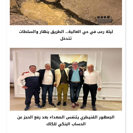
ليلة رعب في حي العالية… الطريق ينهار والسلطات
تتدخل
الجمهور القنيطري يتنفس الصعداء بعد رفع الحجز عن
الحساب البنكي للكاك