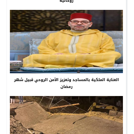
روحانية
العناية الملكية بالمساجد وتعزيز الأمن الروحي قبيل شهر
رمضان