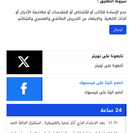
شروط التعليق :
عدم الإساءة للكاتب أو للأشخاص أو للمقدسات أو مهاجمة الأديان أو
الذات الالهية. والابتعاد عن التحريض الطائفي والعنصري والشتائم.
تابعونا على تويتر
تابعونا على تويتر
انضم الينا على فيسبوك
انضم الينا على فيسبوك
24 ساعة
بعد الاعتداء الذي أثار غضبا بالقنيطرة.. استقرار الحالة الصحية ل
12:35