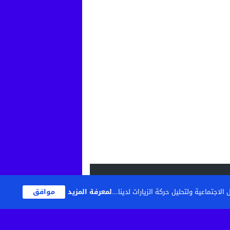
اجتماعية ولتحليل حركة الزيارات لدينا...
لمعرفة المزيد
موافق