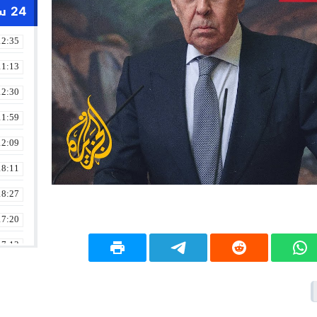
24 ساعة
12:35
11:13
12:30
11:59
12:09
18:11
18:27
17:20
17:13
13:01
19:18