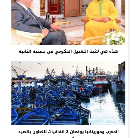
هذه هي لائحة التعديل الحكومي في نسخته الثانية
المغرب وموريتانيا يوقعان 3 اتفاقيات للتعاون بالصيد