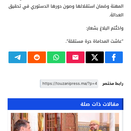
المهنة وضمان استقلالها وصون دورها الدستوري في تحقيق
العدالة.
واختُتم البلاغ بشعار:
“عاشت المحاماة حرة مستقلة”.
رابط مختصر
مقالات ذات صلة