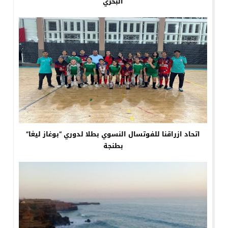
البحري
اتحاد ازراقنا للفوتسال النسوي بطلا لدوري “بوغاز ليغا”
بطنجة