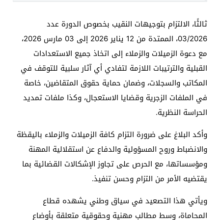
ثالثًا، الالتزام بتوجيهات النقيب بخصوص الدورة عدد
03/2026، الممتدة من 12 يناير 2026 إلى 03 مارس 2026،
مع دعوة الزميلات والزملاء إلى اتخاذ جميع الاستعدادات
القبلية والترتيبات اللازمة لتفادي أي آثار سلبية للتوقف في
المكاتب والسجلات، وضمان حماية حقوق المتقاضين، خاصة
في الملفات الزجرية وقضايا الاستعجال، وكذا ملفات تمديد
الحراسة النظرية.
وأكد البلاغ على ضرورة التزام كافة الزميلات والزملاء باليقظة
والانضباط وروح المسؤولية والدفاع عن استقلالية المهنة
ومؤسساتها، مع الحرص على تجاوز الإشكالات القضائية بما
يقتضيه الأمر من التزام وحسن تنفيذ.
ويأتي هذا التصعيد في سياق وطني يشهده قطاع
المحاماة، وسط مطالب مهنية وحقوقية متعلقة بأوضاع