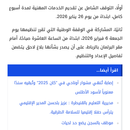
أولًا، التوقف الشامل عن تقديم الخدمات المهنية لمدة أسبوع
كامل، ابتداءً من يوم 26 يناير 2026.
ثانيًا، المشاركة في الوقفة الوطنية التي تقرر تنظيمها يوم
الجمعة 6 فبراير 2026، ابتداءً من الساعة العاشرة صباحًا، أمام
مقر البرلمان بالرباط، على أن يصدر بشأنها بلاغ لاحق يتضمن
تفاصيل الإعداد والتنظيم.
اقرأ أيضا...
إصابة تُنهي مشوار أوناحي في “كان 2025” وتُبقيه سندًا
معنوياً لأسود الأطلس
مديرية التعليم بالقنيطرة : عزيز بلحسن المدير الإقليمي
يترأس حفلا إقليميا للسلامة الطرقية.
موظف بالسجن يضع حد لحيات