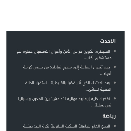
الاحدث
القنيطرة: تكوين حراس الأمن وأعوان الاستقبال خطوة نحو
مستشفى أكثر...
حين تتحول الساحة إلى مطرح نفايات: من يحمي كرامة
أحياء...
بعد الاعتداء الذي أثار غضبا بالقنيطرة.. استقرار الحالة
الصحية لسائق...
تفكيك خلية إرهابية موالية لـ”داعش” بين المغرب وإسبانيا
في عملية...
رياضة
الجمع العام للجامعة الملكية المغربية لكرة اليد: صفحة