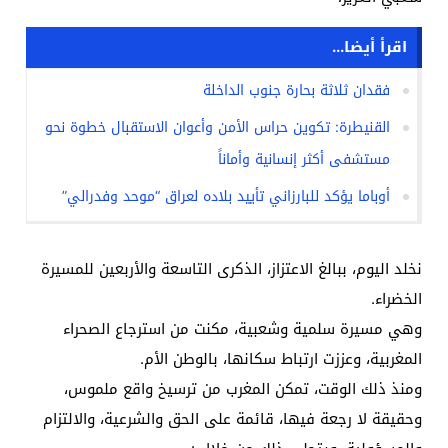
اقرأ أيضا...
فقدان ثلاثة بحارة جنوب الداخلة
القنيطرة: تكوين حراس الأمن وأعوان الاستقبال خطوة نحو
مستشفى أكثر إنسانية وأماناً
أوباما يؤكد للبارزاني تأييد بلاده لعراق “موحد وفدرالي”
نخلد اليوم، ببالغ الاعتزاز، الذكرى التاسعة والأربعين للمسيرة
الخضراء.
وهي مسيرة سلمية وشعبية، مكنت من استرجاع الصحراء
المغربية، وعززت ارتباط سكانها، بالوطن الأم.
ومنذ ذلك الوقت، تمكن المغرب من ترسيخ واقع ملموس،
وحقيقة لا رجعة فيها، قائمة على الحق والشرعية، والالتزام