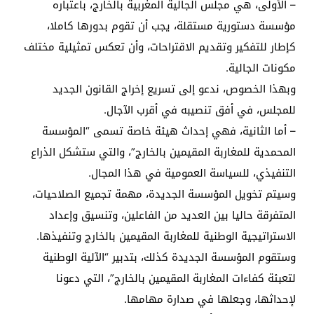
– الأولى، هي مجلس الجالية المغربية بالخارج، باعتباره
مؤسسة دستورية مستقلة، يجب أن تقوم بدورها كاملا،
كإطار للتفكير وتقديم الاقتراحات، وأن تعكس تمثيلية مختلف
مكونات الجالية.
وبهذا الخصوص، ندعو إلى تسريع إخراج القانون الجديد
للمجلس، في أفق تنصيبه في أقرب الآجال.
– أما الثانية، فهي إحداث هيئة خاصة تسمى “المؤسسة
المحمدية للمغاربة المقيمين بالخارج”، والتي ستشكل الذراع
التنفيذي، للسياسة العمومية في هذا المجال.
وسيتم تخويل المؤسسة الجديدة، مهمة تجميع الصلاحيات،
المتفرقة حاليا بين العديد من الفاعلين، وتنسيق وإعداد
الاستراتيجية الوطنية للمغاربة المقيمين بالخارج وتنفيذها.
وستقوم المؤسسة الجديدة كذلك، بتدبير “الآلية الوطنية
لتعبئة كفاءات المغاربة المقيمين بالخارج”، التي دعونا
لإحداثها، وجعلها في صدارة مهامها.