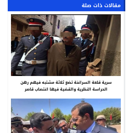
مقالات ذات صلة
سرية قلعة السراغنة تضع ثلاثة مشتبه فيهم رهن
الحراسة النظرية والقضية فيها اغتصاب قاصر