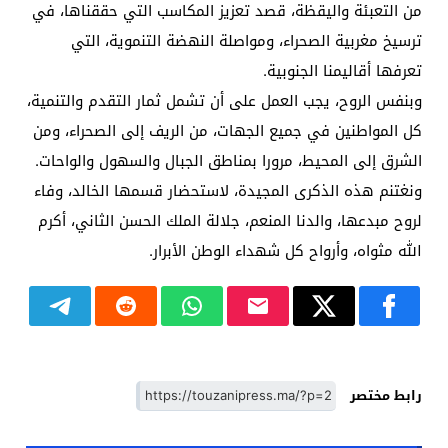
من التعبئة واليقظة، قصد تعزيز المكاسب التي حققناها، في
ترسيخ مغربية الصحراء، ومواصلة النهضة التنموية، التي
تعرفها أقاليمنا الجنوبية.
وبنفس الروح، يجب العمل على أن تشمل ثمار التقدم والتنمية،
كل المواطنين في جميع الجهات، من الريف إلى الصحراء، ومن
الشرق إلى المحيط، مرورا بمناطق الجبال والسهول والواحات.
ونغتنم هذه الذكرى المجيدة، لاستحضار قسمها الخالد، وفاء
لروح مبدعها، والدنا المنعم، جلالة الملك الحسن الثاني، أكرم
الله مثواه، وأرواح كل شهداء الوطن الأبرار.
رابط مختصر