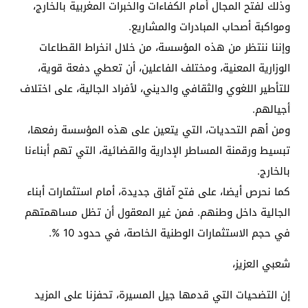
وذلك لفتح المجال أمام الكفاءات والخبرات المغربية بالخارج،
ومواكبة أصحاب المبادرات والمشاريع.
وإننا ننتظر من هذه المؤسسة، من خلال انخراط القطاعات
الوزارية المعنية، ومختلف الفاعلين، أن تعطي دفعة قوية،
للتأطير اللغوي والثقافي والديني، لأفراد الجالية، على اختلاف
أجيالهم.
ومن أهم التحديات، التي يتعين على هذه المؤسسة رفعها،
تبسيط ورقمنة المساطر الإدارية والقضائية، التي تهم أبناءنا
بالخارج.
كما نحرص أيضا، على فتح آفاق جديدة، أمام استثمارات أبناء
الجالية داخل وطنهم. فمن غير المعقول أن تظل مساهمتهم
في حجم الاستثمارات الوطنية الخاصة، في حدود 10 %.
شعبي العزيز،
إن التضحيات التي قدمها جيل المسيرة، تحفزنا على المزيد