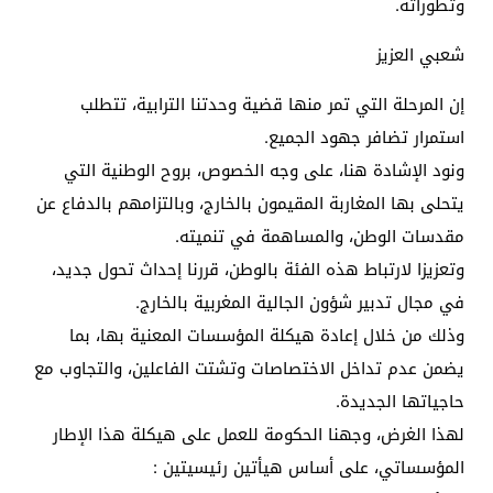
وتطوراته.
شعبي العزيز
إن المرحلة التي تمر منها قضية وحدتنا الترابية، تتطلب
استمرار تضافر جهود الجميع.
ونود الإشادة هنا، على وجه الخصوص، بروح الوطنية التي
يتحلى بها المغاربة المقيمون بالخارج، وبالتزامهم بالدفاع عن
مقدسات الوطن، والمساهمة في تنميته.
وتعزيزا لارتباط هذه الفئة بالوطن، قررنا إحداث تحول جديد،
في مجال تدبير شؤون الجالية المغربية بالخارج.
وذلك من خلال إعادة هيكلة المؤسسات المعنية بها، بما
يضمن عدم تداخل الاختصاصات وتشتت الفاعلين، والتجاوب مع
حاجياتها الجديدة.
لهذا الغرض، وجهنا الحكومة للعمل على هيكلة هذا الإطار
المؤسساتي، على أساس هيأتين رئيسيتين :