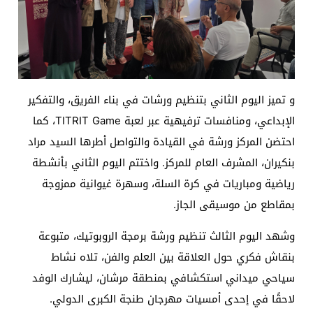
و تميز اليوم الثاني بتنظيم ورشات في بناء الفريق، والتفكير
الإبداعي، ومنافسات ترفيهية عبر لعبة TITRIT Game، كما
احتضن المركز ورشة في القيادة والتواصل أطرها السيد مراد
بنكيران، المشرف العام للمركز. واختتم اليوم الثاني بأنشطة
رياضية ومباريات في كرة السلة، وسهرة غيوانية ممزوجة
بمقاطع من موسيقى الجاز.
وشهد اليوم الثالث تنظيم ورشة برمجة الروبوتيك، متبوعة
بنقاش فكري حول العلاقة بين العلم والفن، تلاه نشاط
سياحي ميداني استكشافي بمنطقة مرشان، ليشارك الوفد
لاحقًا في إحدى أمسيات مهرجان طنجة الكبرى الدولي.