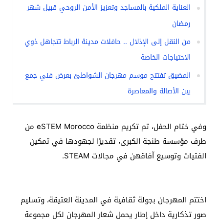
العناية الملكية بالمساجد وتعزيز الأمن الروحي قبيل شهر
رمضان
من النقل إلى الإذلال .. حافلات مدينة الرباط تتجاهل ذوي
الاحتياجات الخاصة
المضيق تفتتح موسم مهرجان الشواطئ بعرض فني جمع
بين الأصالة والمعاصرة
وفي ختام الحفل، تم تكريم منظمة eSTEM Morocco من
طرف مؤسسة طنجة الكبرى، تقديرًا لجهودها في تمكين
الفتيات وتوسيع آفاقهن في مجالات STEAM.
اختتم المهرجان بجولة ثقافية في المدينة العتيقة، وتسليم
صور تذكارية داخل إطار يحمل شعار المهرجان لكل مجموعة