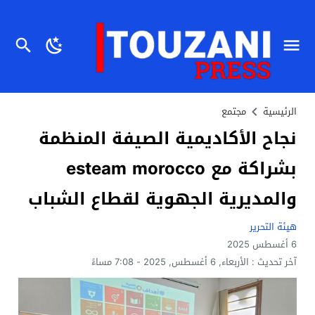
الرئيسية
مجتمع
نجاح الأكاديمية الصيفة المنظمة
بشراكة مع esteam morocco
والمديرية الجهوية لقطاع الشباب
هيئة التحرير
6 أغسطس 2025
آخر تحديث :
الأربعاء, 6 أغسطس, 2025 - 7:08 مساءً