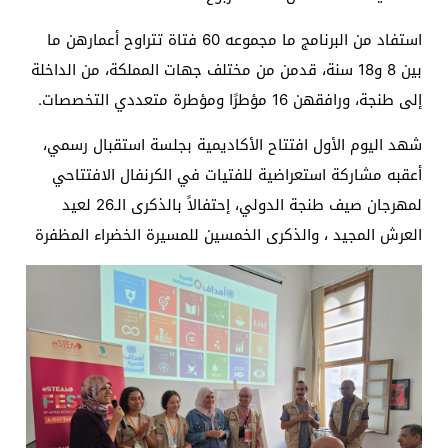
استفاد من البرنامج ما مجموعه 60 فتاة تتراوح أعمارهن ما
بين 8 و18 سنة، قدمن من مختلف جهات المملكة، من الداخلة
إلى طنجة، ورافقهن 16 مؤطرًا ومؤطرة متعددي التخصصات.
شهد اليوم الأول افتتاح الأكاديمية بجلسة استقبال رسمي،
أعقبه مشاركة استعراضية للفتيات في الكرنفال الافتتاحي
لمهرجان صيف طنجة الدولي، إحتفالاً بالذكرى الـ26 لعيد
العرش المجيد ، والذكرى الخمسين للمسيرة الخضراء المظفرة