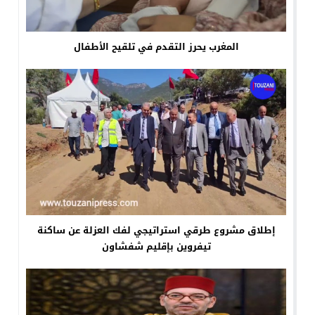
المغرب يحرز التقدم في تلقيح الأطفال
إطلاق مشروع طرقي استراتيجي لفك العزلة عن ساكنة
تيفروين بإقليم شفشاون