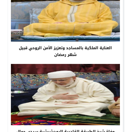
العناية الملكية بالمساجد وتعزيز الأمن الروحي قبيل
شهر رمضان
وفاة شيخ الطريقة القادرية البودشيشية سيدي جمال