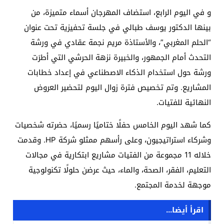
و في اليوم الرابع، استضاف المهرجان أسماء متميزة، من
بينها الدكتور يوسف طبالي في جلسة تحفيزية تحت عنوان
“الحلم المغربي”، والأستاذة مريم نجمة عقادي في ورشة
التحدث أمام الجمهور، والخبيرة نزهة الحرشي التي أطرَت
ورشة حول استخدام الذكاء الاصطناعي في إعداد خطابات
المشاريع. وتم تخصيص فترة زوال اليوم لتحضير العروض
النهائية للفتيات.
كما شهد اليوم الخامس حفلًا ختاميًا رسميًا، حضرته شخصيات
وشركاء استراتيجيون، وعلى رأسهم ممثلو شركة HP. وقدمت
خلاله 11 مجموعة من الفتيات مشاريع ابتكارية في مجالات
التعليم، الفقر، الصحة، والماء، حيث عرضن حلولًا تكنولوجية
موجهة لخدمة المجتمع.
اقرأ أيضا...