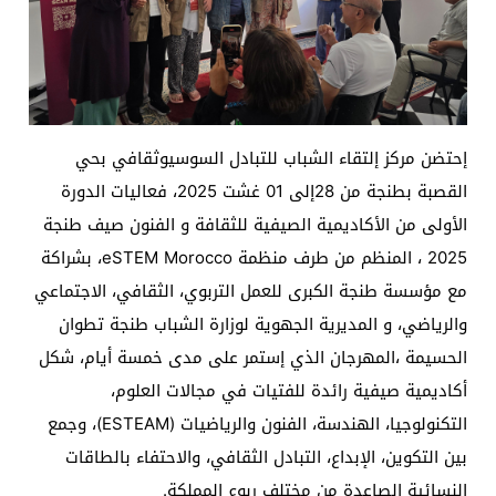
إحتضن مركز إلتقاء الشباب للتبادل السوسيوثقافي بحي
القصبة بطنجة من 28إلى 01 غشت 2025، فعاليات الدورة
الأولى من الأكاديمية الصيفية للثقافة و الفنون صيف طنجة
2025 ، المنظم من طرف منظمة eSTEM Morocco، بشراكة
مع مؤسسة طنجة الكبرى للعمل التربوي، الثقافي، الاجتماعي
والرياضي، و المديرية الجهوية لوزارة الشباب طنجة تطوان
الحسيمة ،المهرجان الذي إستمر على مدى خمسة أيام، شكل
أكاديمية صيفية رائدة للفتيات في مجالات العلوم،
التكنولوجيا، الهندسة، الفنون والرياضيات (ESTEAM)، وجمع
بين التكوين، الإبداع، التبادل الثقافي، والاحتفاء بالطاقات
النسائية الصاعدة من مختلف ربوع المملكة.