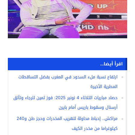
اقرأ أيضا...
ارتفاع نسبة ملء السدود في المغرب بفضل التساقطات
المطرية الأخيرة
حصاد مباريات الثلاثاء 4 نونبر 2025: فوز ثمين للرجاء وتألق
أرسنال وسقوط باريس أمام بايرن
مراكش.. إحباط محاولة لتهريب المخدرات وحجز طن و240
كيلوغراما من مخدر الكيف