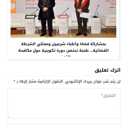
بمشاركة قضاة وأطباء شرعيين وممثلي الشرطة
القضائية… طنجة تحتضن دورة تكوينية حول مكافحة
التعذيب
اترك تعليق
لن يتم نشر عنوان بريدك الإلكتروني.
الحقول الإلزامية مشار إليها بـ
*