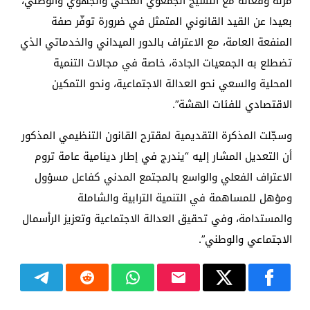
مرنة وفعّالة مع النسيج الجمعوي المحلي والجهوي والوطني،
بعيدا عن القيد القانوني المتمثل في ضرورة توفّر صفة
المنفعة العامة، مع الاعتراف بالدور الميداني والخدماتي الذي
تضطلع به الجمعيات الجادة، خاصة في مجالات التنمية
المحلية والسعي نحو العدالة الاجتماعية، ونحو التمكين
الاقتصادي للفئات الهشة”.
وسجّلت المذكرة التقديمية لمقترح القانون التنظيمي المذكور
أن التعديل المشار إليه “يندرج في إطار دينامية عامة تروم
الاعتراف الفعلي والواسع بالمجتمع المدني كفاعل مسؤول
ومؤهل للمساهمة في التنمية الترابية والشاملة
والمستدامة، وفي تحقيق العدالة الاجتماعية وتعزيز الرأسمال
الاجتماعي والوطني”.