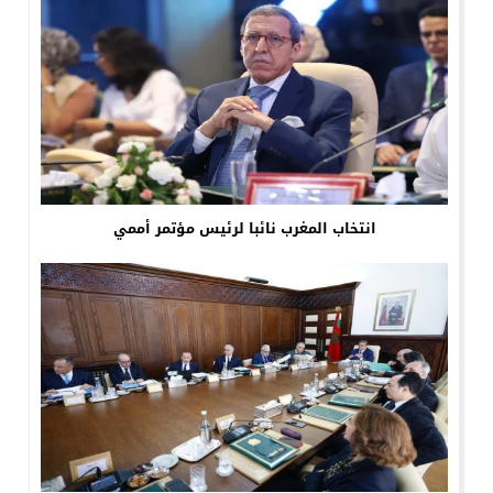
انتخاب المغرب نائبا لرئيس مؤتمر أممي