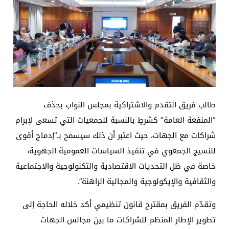
طالب فريق التقدم والاشتراكية بمجلس النواب بحذف
“المنفعة العامة” كشرطٍ بالنسبة للجمعيات التي تسعى لإبرام
شراكات مع الجهات، حيث اعتبر أن ذلك سيسمح بـ”إدماج أقوى
للنسيج الجمعوي في تنفيذ السياسات العمومية الجهوية،
خاصة في ظل التحديات الاقتصادية والتكنولوجية والاجتماعية
والثقافية والإيكولوجية والمجالية الراهنة”.
وتقدّم الفريق بمقترح قانون تنظيمي أكد خلاله الحاجة إلى
تطوير الإطار المنظم للشراكات ما بين مجالس الجهات