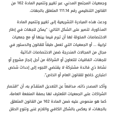
وجمعيات المجتمع المدني، عبر تغيير وتتميم المادة 162 من
القانون التنظيمي رقم 111.14 المتعلق بالجهات.
ودعت هذه المبادرة التشريعية إلى تغيير وتتميم المادة
المذكورة، لتصير على الشكل التالي: “يمكن للجهات في إطار
الاختصاصات المخولة لها أن تبرم فيما بينها أو مع جمعيات
ترابية … أو الجمعيات التي تعمل طبقاً للقانون والدستور في
مجال من المجالات المندرجة ضمن الاختصاصات الذاتية
للجهات، اتفاقيات للتعاون أو الشراكة من أجل إنجاز مشروع أو
نشاط ذي فائدة مشتركة لا يقتضي اللجوء إلى إحداث شخص
اعتباري خاضع للقانون العام أو الخاص”.
وأكد المصدر ذاته، مدافعاً عن التعديل المتقدّم به، أن “اقتصار
الشراكات على الجمعيات المُعترف لها بصفة المنفعة العامة،
كما هو منصوص عليه ضمن المادة 162 من القانون المتعلق
بالجهات، لا يعكس بالشكل الكافي واللازم غنى وتنوع الحقل