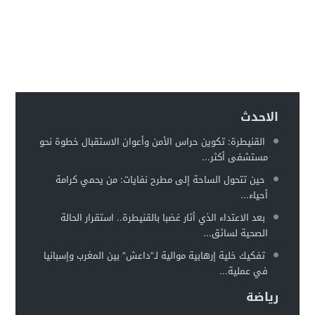
الاحدث
القنيطرة: تكوين حراس الأمن وأعوان الاستقبال خطوة نحو
مستشفى أكثر...
حين تتحول الساحة إلى مطرح نفايات: من يحمي كرامة
أحياء...
بعد الاعتداء الذي أثار غضبا بالقنيطرة.. استقرار الحالة
الصحية لسائق...
تفكيك خلية إرهابية موالية لـ”داعش” بين المغرب وإسبانيا
في عملية...
رياضة