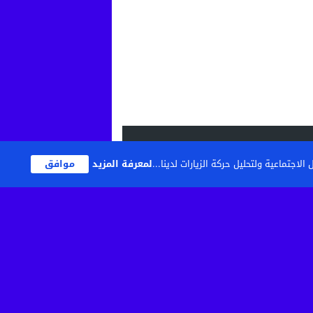
اجتماعية ولتحليل حركة الزيارات لدينا...
لمعرفة المزيد
موافق