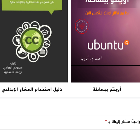
أوبنتو ببساطة
دليل استخدام المشاع الإبداعي
امية مشار إليها بـ
*