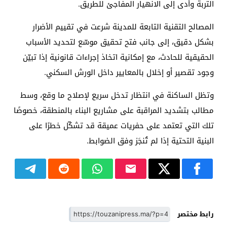
التربة وأدى إلى الانهيار المفاجئ للطريق.
المصالح التقنية التابعة للمدينة شرعت في تقييم الأضرار
بشكل دقيق، إلى جانب فتح تحقيق موسّع لتحديد الأسباب
الحقيقية للحادث، مع إمكانية اتخاذ إجراءات قانونية إذا تبيّن
وجود تقصير أو إخلال بالمعايير داخل الورش السكني.
وتظل الساكنة في انتظار تدخل سريع لإصلاح ما وقع، وسط
مطالب بتشديد المراقبة على مشاريع البناء بالمنطقة، خصوصًا
تلك التي تعتمد على حفريات عميقة قد تشكّل خطرًا على
البنية التحتية إذا لم تُنجَز وفق الضوابط.
رابط مختصر