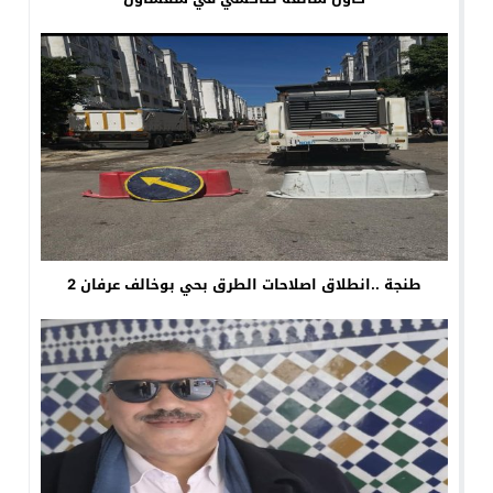
طنجة ..انطلاق اصلاحات الطرق بحي بوخالف عرفان 2