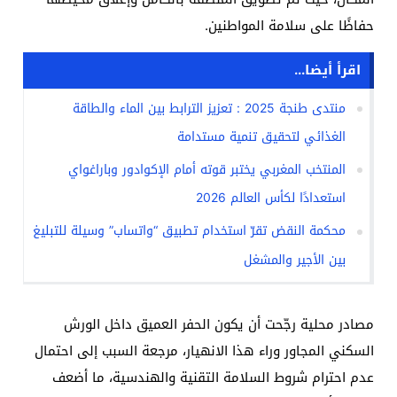
حفاظًا على سلامة المواطنين.
اقرأ أيضا...
منتدى طنجة 2025 : تعزيز الترابط بين الماء والطاقة
الغذائي لتحقيق تنمية مستدامة
المنتخب المغربي يختبر قوته أمام الإكوادور وباراغواي
استعدادًا لكأس العالم 2026
محكمة النقض تقرّ استخدام تطبيق “واتساب” وسيلة للتبليغ
بين الأجير والمشغل
مصادر محلية رجّحت أن يكون الحفر العميق داخل الورش
السكني المجاور وراء هذا الانهيار، مرجعة السبب إلى احتمال
عدم احترام شروط السلامة التقنية والهندسية، ما أضعف