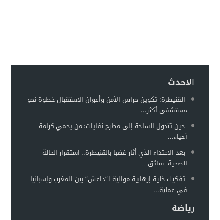
الاحدث
القنيطرة: تكوين حراس الأمن وأعوان الاستقبال خطوة نحو
مستشفى أكثر...
حين تتحول الساحة إلى مطرح نفايات: من يحمي كرامة
أحياء...
بعد الاعتداء الذي أثار غضبا بالقنيطرة.. استقرار الحالة
الصحية لسائق...
تفكيك خلية إرهابية موالية لـ”داعش” بين المغرب وإسبانيا
في عملية...
رياضة