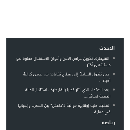
الاحدث
القنيطرة: تكوين حراس الأمن وأعوان الاستقبال خطوة نحو
مستشفى أكثر...
حين تتحول الساحة إلى مطرح نفايات: من يحمي كرامة
أحياء...
بعد الاعتداء الذي أثار غضبا بالقنيطرة.. استقرار الحالة
الصحية لسائق...
تفكيك خلية إرهابية موالية لـ”داعش” بين المغرب وإسبانيا
في عملية...
رياضة