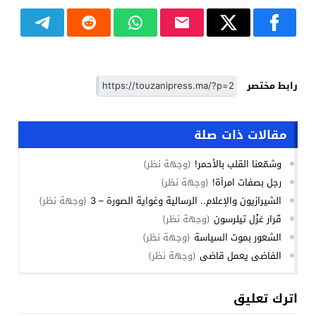
رابط مختصر
مقالات ذات صلة
وشمّعنا القلب بالأحمر!
(وجهة نظر)
رجل بصفات امرأة!
(وجهة نظر)
الشيرازيون والإعلام.. الرسالية وغواية الصورة – 3
(وجهة نظر)
قَرار عَزْل تيلرسون
(وجهة نظر)
الشعور بموت السياسة
(وجهة نظر)
الفاضي يعمل قاضي
(وجهة نظر)
اترك تعليق