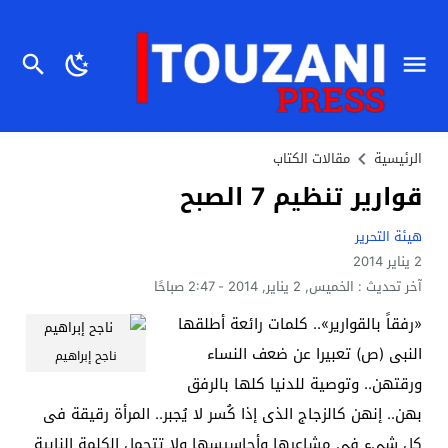
الرئيسية
مقالات الكتاب
قوارير تنظيم 7 الصبح
هيئة التحرير
2 يناير 2014
آخر تحديث :
الخميس, 2 يناير, 2014 - 2:47 صباحًا
«رفقاً بالقوارير».. كلمات رائعة أطلقها
النبى (ص) تعبيرا عن ضعف النساء
ناجح إبراهيم
ورقتهن.. وتوصية للدنيا كلها بالرفق
بهن.. إنهن كالزجاج الذى إذا كُسر لا يُجبر.. المرأة رقيقة فى
كل شىء فى مشاعرها وأحاسيسها ولا تتحمل الكلمة النابية