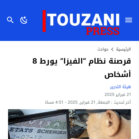
الرئيسية
حوادث
قرصنة نظام “الفيزا” يورط 8
أشخاص‎
هيئة التحرير
21 فبراير 2025
آخر تحديث :
الجمعة, 21 فبراير, 2025 - 4:51 مساءً