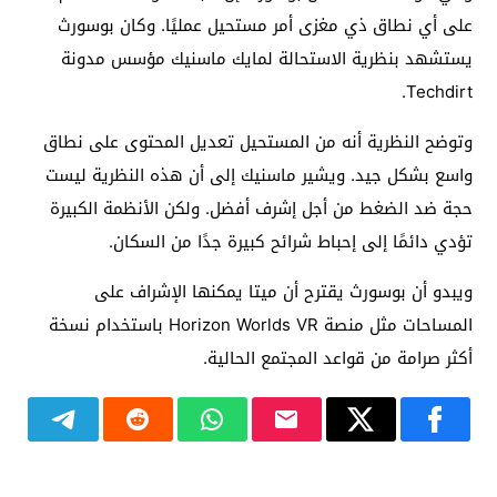
على أي نطاق ذي مغزى أمر مستحيل عمليًا. وكان بوسورث
يستشهد بنظرية الاستحالة لمايك ماسنيك مؤسس مدونة
Techdirt.
وتوضح النظرية أنه من المستحيل تعديل المحتوى على نطاق
واسع بشكل جيد. ويشير ماسنيك إلى أن هذه النظرية ليست
حجة ضد الضغط من أجل إشرف أفضل. ولكن الأنظمة الكبيرة
تؤدي دائمًا إلى إحباط شرائح كبيرة جدًا من السكان.
ويبدو أن بوسورث يقترح أن ميتا يمكنها الإشراف على
المساحات مثل منصة Horizon Worlds VR باستخدام نسخة
أكثر صرامة من قواعد المجتمع الحالية.