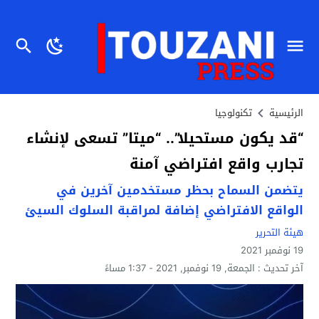
الرئيسية
تكنولوجيا
“قد يكون مستحيلا”.. “ميتا” تسعى لإنشاء
تجارب واقع افتراضي آمنة
يتضمن السماح بحظر مستخدمين آخرين في
الواقع الافتراضي إضافة لمراقبة السلوك السيئ
هيئة التحرير
19 نوفمبر 2021
آخر تحديث :
الجمعة, 19 نوفمبر, 2021 - 1:37 مساءً