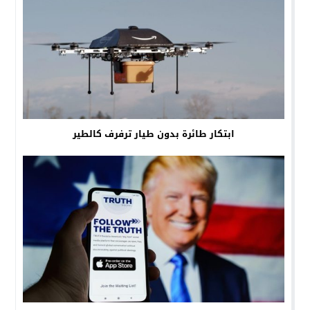
ابتكار طائرة بدون طيار ترفرف كالطير