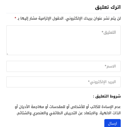
اترك تعليق
لن يتم نشر عنوان بريدك الإلكتروني.
الحقول الإلزامية مشار إليها بـ
*
شروط التعليق :
عدم الإساءة للكاتب أو للأشخاص أو للمقدسات أو مهاجمة الأديان أو
الذات الالهية. والابتعاد عن التحريض الطائفي والعنصري والشتائم.