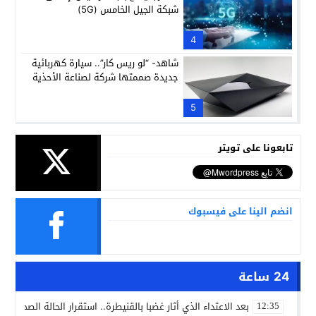
شبكة الجيل الخامس (5G)
4
شاهد- “لو ريس كار”.. سيارة كهربائية
جديدة صممتها شركة لصناعة الأحذية
5
تابعونا على تويتر
انضم الينا على فيسبوك
24 ساعة
بعد الاعتداء الذي أثار غضبا بالقنيطرة.. استقرار الحالة الصحية ل
12:35