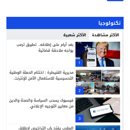
تكنولوجيا
الأكثر مشاهدة
الأكثر شعبية
بعد أيام على إطلاقه.. تطبيق ترمب
يواجه ملاحقة قضائية
1
مديرية القنيطرة : اختتام الحملة الوطنية
التحسيسية للاستعمال الآمن للإنترنت.
2
فيسبوك يسحب السياسة والصحة والدين
من معايير التوجيه الإعلاني
3
المغرب يفتح باب التراخيص لإطلاق