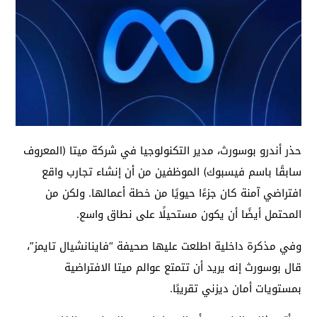
حذر أندرو بوسورث، مدير التكنولوجيا في شركة ميتا (المعروف
سابقًا باسم فيسبوك) الموظفين من أن إنشاء تجارب واقع
افتراضي آمنة كان جزءًا حيويًا من خطة أعمالها. ولكن من
المحتمل أيضًا أن يكون مستحيلًا على نطاق واسع.
وفي مذكرة داخلية اطلعت عليها صحيفة “فاينانشيال تايمز”،
قال بوسورث إنه يريد أن تتمتع عوالم ميتا الافتراضية
بمستويات أمان ديزني تقريبًا.