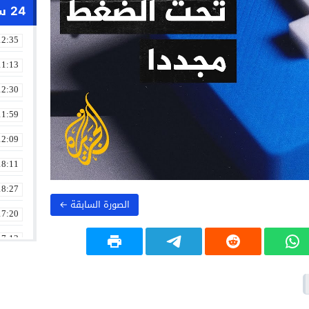
24 ساعة
12:35
11:13
12:30
11:59
12:09
18:11
18:27
الصورة السابقة ←
17:20
17:13
13:01
19:18