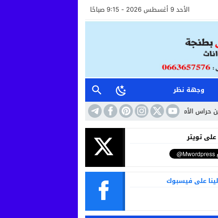
الأحد 9 أغسطس 2026 - 9:15 صباحًا
وجهة نظر
الأمن وأعوان الاستقبال خطوة نحو مستشفى أكثر إنسانية وأماناً
10:41
حين تت
 على تويتر
لينا على فيسبوك