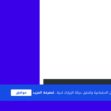
اجتماعية ولتحليل حركة الزيارات لدينا...
لمعرفة المزيد
موافق