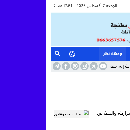
الجمعة 7 أغسطس 2026 - 17:51 مساءً
وجهة نظر
رح نفايات: من يحمي كرامة أحياء القنيطرة؟
12:35
بعد الاعتداء الذي أثار غض
ارية، والبحث عن