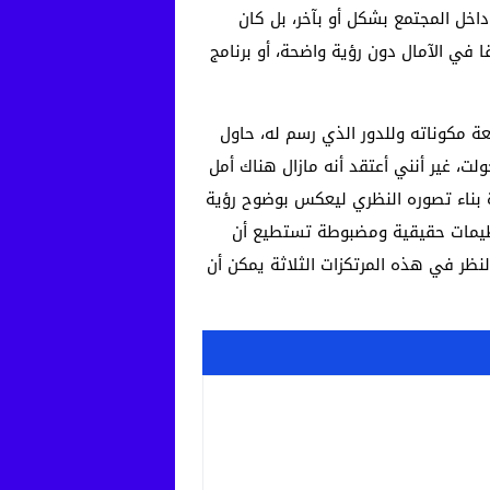
خل المجتمع بشكل أو بآخر، بل كان
ا في الآمال دون رؤية واضحة، أو برنامج
ة مكوناته وللدور الذي رسم له، حاول
لت، غير أنني أعتقد أنه مازال هناك أمل
دة بناء تصوره النظري ليعكس بوضوح رؤية
نظيمات حقيقية ومضبوطة تستطيع أن
لنظر في هذه المرتكزات الثلاثة يمكن أن