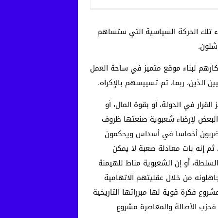
اء تلك الحركة السياسية التي ستساهم
شلون.
أفكارهم لبناء موقع متميز في ساحة العمل
ين الذين، ربما، تم تسييسهم بالإكراه.
قرار في الدولة، أو بقوة المال، أو
 البعض لإرضاء شعبوية صنعتها ظروف
ن يضربون أخماسا في أسداس ويحكمون
 ثم إنه بات معادلة صعبة لا يمكن
السلطة، أو إن الشعبوية مناط للهيمنة
اهلونه من خلال عقليتهم الاتهامية
شروع فكرة قوية لها مبرراتها التاريخية
 فحزب الأصالة والمعاصرة مشروع