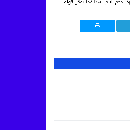
 بحجم البام. لهذا فما يمكن قوله