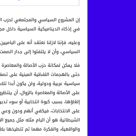
إن المشروع السياسي والمجتمعي لحزب الأ
في إذكاء الديناميكية السياسية داخل مجت
وعليه، فإننا لازلنا نعتقد أنه على البام
السياسي، وأن لا يلتفتوا إلى جدار الصمت أ
فلا يمكن لمكانة حزب الأصالة والمعاصرة د
حتى بالهجمات اللفظية المبنية على تصف
سياسية عربية ودولية، ولن يكون أبدا تل
على الأصالة والمعاصرة بالزوال، أن ينتظر
إلغاؤها، بسبب كبوة انتخابية أو سوء تدب
على الانتخابات، فيكفي أنهم ودون وعي م
الشيطانية هو أن البام مثله مثل جميع الأ
والواقعية، والفكرة مهما تم تلطيخها بل