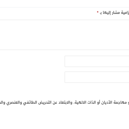
امية مشار إليها بـ
*
مهاجمة الأديان أو الذات الالهية. والابتعاد عن التحريض الطائفي والعنصري وال