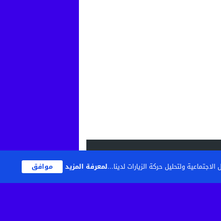
اجتماعية ولتحليل حركة الزيارات لدينا...
لمعرفة المزيد
موافق