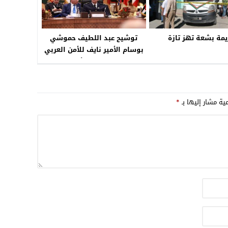
يمة بشعة تهز تازة
توشيح عبد اللطيف حموشي
بوسام الأمير نايف للأمن العربي
من الدرجة الأولى.
مية مشار إليها بـ
*