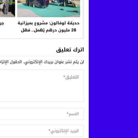
حديقة لوفالون: مشروع بميزانية
جر
28 مليون درهم يُهمل.. فهل
يتدخل العامل الجديد لإنقاذها؟
اترك تعليق
لن يتم نشر عنوان بريدك الإلكتروني.
الحقول الإلزا