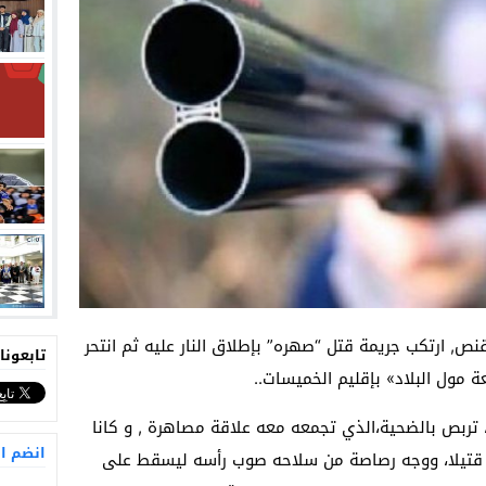
ص, ارتكب جريمة قتل “صهره” بإطلاق النار عليه ثم انتحر
تابعونا
 مول البلاد» بإقليم الخميسات..
 تربص بالضحية،الذي تجمعه معه علاقة مصاهرة , و كانا
انضم ا
 قتيلا، ووجه رصاصة من سلاحه صوب رأسه ليسقط على