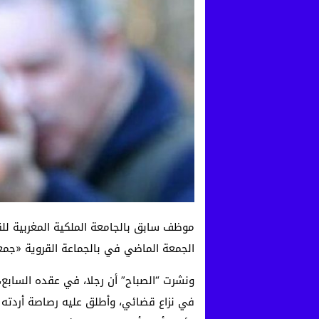
موظف سابق بالجامعة الملكية المغربية للقن
الجمعة الماضي في بالجماعة القروية «جمعة
ونشرت “الصباح” أن رجلا، في عقده السابع،
في نزاع قضائي، وأطلق عليه رصاصة أردته