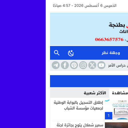
الخميس 6 أغسطس 2026 - 4:57 صباحًا
وجهة نظر
وأعوان الاستقبال خطوة نحو مستشفى أكثر إنسانية وأماناً
10:41
حين تتحول ا
 مشاهدة
الأكثر شعبية
إطلاق التسجيل بالبوابة الوطنية
لجمعيات مؤسسة الشباب
1
سمير شملال يتوج بجائزة لجنة