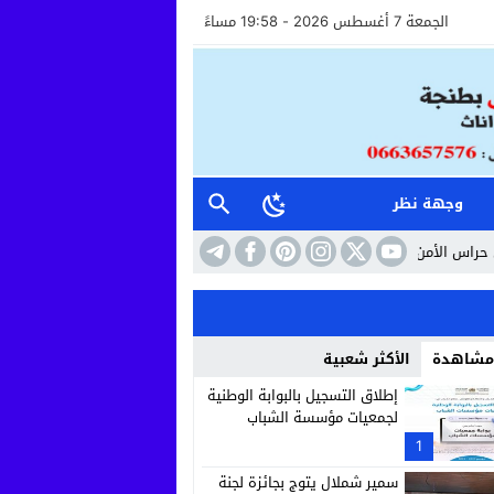
الجمعة 7 أغسطس 2026 - 19:58 مساءً
وجهة نظر
وأعوان الاستقبال خطوة نحو مستشفى أكثر إنسانية وأماناً
10:41
حين تتحول ال
 مشاهدة
الأكثر شعبية
إطلاق التسجيل بالبوابة الوطنية
لجمعيات مؤسسة الشباب
1
سمير شملال يتوج بجائزة لجنة