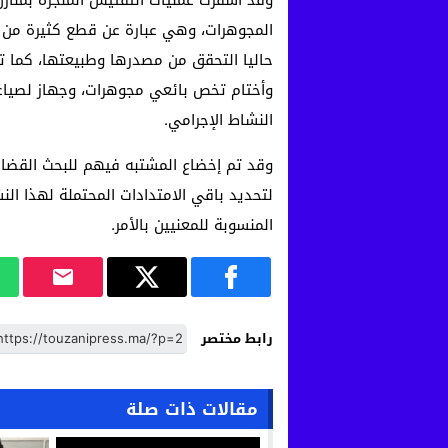
المجوهرات، وهي عبارة عن قطع كثيرة من ال
حاليا التحقق من مصدرها وطبيعتها، كما تم 
وأختام تخص بائعي مجوهرات، وجهاز لصياغ
النشاط الإجرامي.
‎وقد تم إخضاع المشتبه فيهم للبحث القضائ
لتحديد باقي الامتدادات المحتملة لهذا الن
المنسوبة للمعنيين بالأمر.
رابط مختصر
مقالات ذات صلة