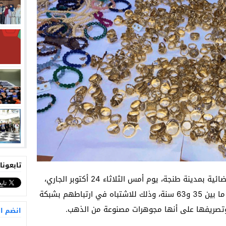
تابعونا
تمكنت عناصر المصلحة الولائية للشرطة القضائية بمدينة طنجة، يوم أمس الثلاثاء 24 أكتوبر الجاري،
من توقيف خمسة أشخاص تتراوح أعمارهم ما بين 35 و63 سنة، وذلك للاشتباه في ارتباطهم بشبكة
وتصريفها على أنها مجوهرات مصنوعة من الذهب.
انضم ا