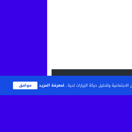
اجتماعية ولتحليل حركة الزيارات لدينا...
لمعرفة المزيد
موافق