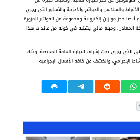
19:18
أقراط والسلاسل والخواتم والأحزمة والأساور التي يجري
17:32
أيضا حجز موازين إلكترونية ومجموعة من الفواتير المزورة
ة المعادن، ومبلغ مالي يشتبه في كونه من عائدات هذا
17:26
16:13
ي الذي يجري تحت إشراف النيابة العامة المختصة، وذلك
12:31
شاط الإجرامي، والكشف عن كافة الأفعال الإجرامية