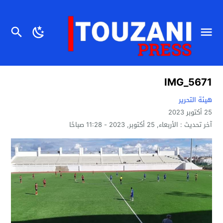
IMG_5671
هيئة التحرير
25 أكتوبر 2023
آخر تحديث :
الأربعاء, 25 أكتوبر, 2023 - 11:28 صباحًا