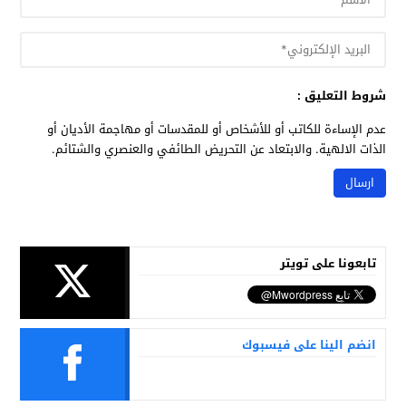
شروط التعليق :
عدم الإساءة للكاتب أو للأشخاص أو للمقدسات أو مهاجمة الأديان أو
الذات الالهية. والابتعاد عن التحريض الطائفي والعنصري والشتائم.
تابعونا على تويتر
انضم الينا على فيسبوك