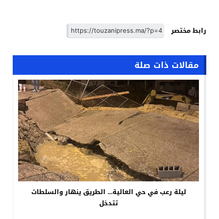
رابط مختصر
مقالات ذات صلة
ليلة رعب في حي العالية… الطريق ينهار والسلطات
تتدخل