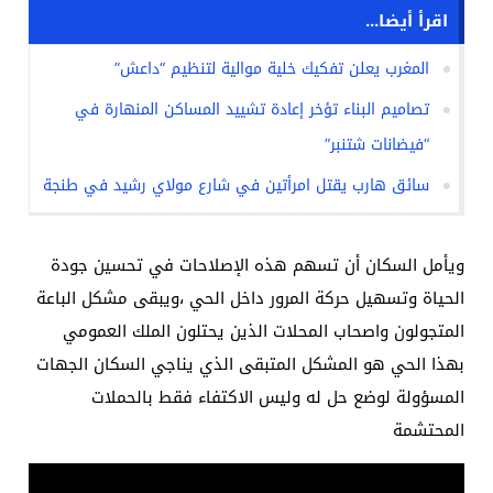
اقرأ أيضا...
المغرب يعلن تفكيك خلية موالية لتنظيم “داعش”
تصاميم البناء تؤخر إعادة تشييد المساكن المنهارة في
“فيضانات شتنبر”
سائق هارب يقتل امرأتين في شارع مولاي رشيد في طنجة
ويأمل السكان أن تسهم هذه الإصلاحات في تحسين جودة
الحياة وتسهيل حركة المرور داخل الحي ،ويبقى مشكل الباعة
المتجولون واصحاب المحلات الذين يحتلون الملك العمومي
بهذا الحي هو المشكل المتبقى الذي يناجي السكان الجهات
المسؤولة لوضع حل له وليس الاكتفاء فقط بالحملات
المحتشمة