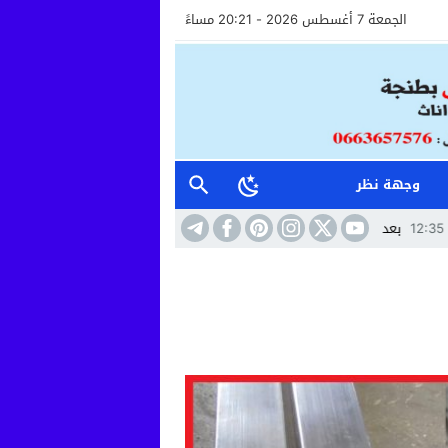
الجمعة 7 أغسطس 2026 - 20:21 مساءً
وجهة نظر
داء الذي أثار غضبا بالقنيطرة.. استقرار الحالة الصحية لسائق الشاحنة ومواصلة مرا