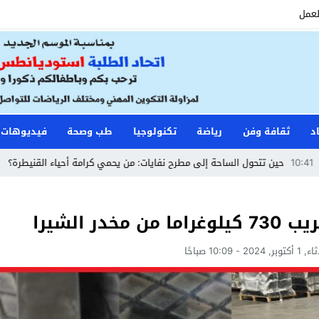
لعمل
د
ثقافة وفن
رياضة
تكنولوجيا
طب وصحة
فيديوهات
ل الساحة إلى مطرح نفايات: من يحمي كرامة أحياء القنيطرة؟
12:35
بعد الاعت
ر الشيرا
, 2024 - 10:09 صباحًا