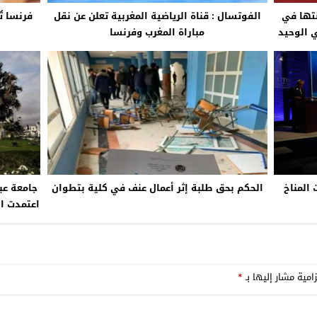
نتها في
الفوتسال : قناة الرياضية المغربية تعلن عن نقل
فرنسا ت
ي الوحيد
مباراة المغرب وفرنسا
المناخ
الحكم بحق طلبة إثر أعمال عنف في كلية بتطوان
جامعة عب
اعتمدت ا
امية مشار إليها بـ
*