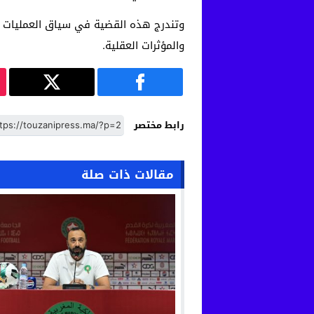
وتندرج هذه القضية في سياق العمليات ال
والمؤثرات العقلية.
رابط مختصر
مقالات ذات صلة