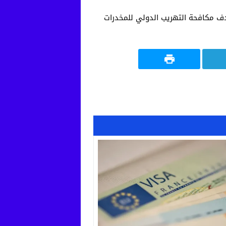
دف مكافحة التهريب الدولي للمخدرات