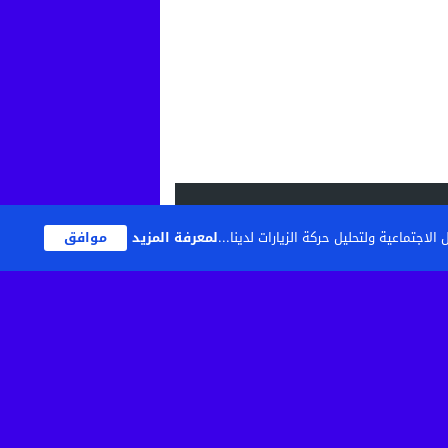
اجتماعية ولتحليل حركة الزيارات لدينا...
لمعرفة المزيد
موافق