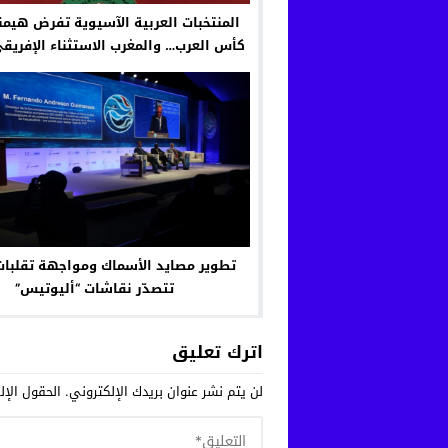
المنتخبات العربية الآسيوية تفرض هيم
كأس العرب… والمغرب الاستثناء الإفريق
تطوير مصايد الأسماك ومواجهة تقلبات 
تتصدّر نقاشات “أليوتيس”
اترك تعليق
لن يتم نشر عنوان بريدك الإلكتروني.
الحقول الإلز