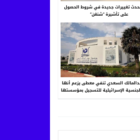
ُحدث تغييرات جديدة في شروط الحصول
على تأشيرة “شنغن”
دالمالك السعدي تنفي معطى يزعم أنها
لجنسية الإسرائيلية للتسجيل بمؤسستها