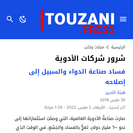
الرئيسية
مجلات وكتب
شرور شركات الأدوية
فساد صناعة الدواء والسبيل إلى
إصلاحه
هيئة التحرير
30 مارس 2018
آخر تحديث :
الأربعاء, 2 مارس, 2022 - 1:34 صباحًا
صارت صناعةُ الأدوية العالمية، التي وصلَتِ استثماراتها إلى
نحو ٦٠٠ مليار دولار، تعجُّ بالفساد والجشع، في الوقت الذي