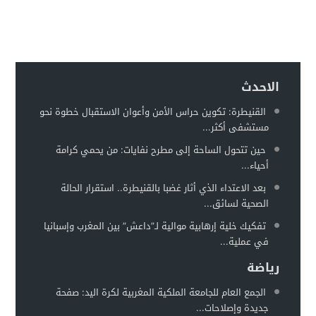
الاحدث
القنيطرة: تكوين حراس الأمن وأعوان الاستقبال خطوة نحو
مستشفى أكثر...
حين تتحول الساحة إلى مطرح نفايات: من يحمي كرامة
أحياء...
بعد الاعتداء الذي أثار غضبا بالقنيطرة.. استقرار الحالة
الصحية لسائق...
تفكيك خلية إرهابية موالية لـ”داعش” بين المغرب وإسبانيا
في عملية...
رياضة
الجمع العام للجامعة الملكية المغربية لكرة اليد: صفحة
جديدة وإصلاحات...