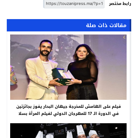
رابط مختصر
مقالات ذات صلة
فيلم على الهامش للمخرجة جيهان البحار يفوز بجائزتين
في الدورة الـ 17 للمهرجان الدولي لفيلم المرأة بسلا