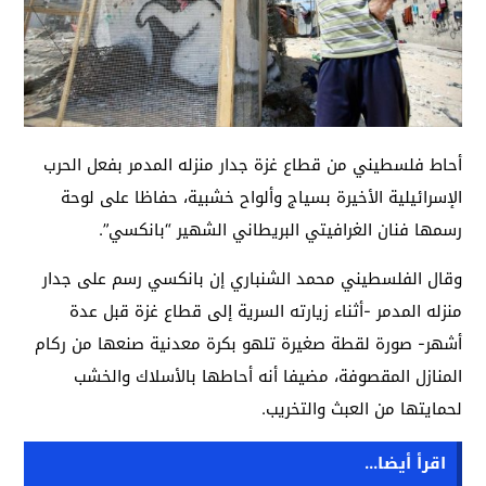
أحاط فلسطيني من قطاع غزة جدار منزله المدمر بفعل الحرب
الإسرائيلية الأخيرة بسياج وألواح خشبية، حفاظا على لوحة
رسمها فنان الغرافيتي البريطاني الشهير “بانكسي”.
وقال الفلسطيني محمد الشنباري إن بانكسي رسم على جدار
منزله المدمر -أثناء زيارته السرية إلى قطاع غزة قبل عدة
أشهر- صورة لقطة صغيرة تلهو بكرة معدنية صنعها من ركام
المنازل المقصوفة، مضيفا أنه أحاطها بالأسلاك والخشب
لحمايتها من العبث والتخريب.
اقرأ أيضا...