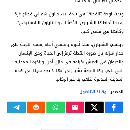
شخصين يطالبان بملكيتها.
وبدت لوحة “القطة” في بلدة بيت حانون شمالي قطاع غزة
بعدما أحاطها الشنباري بالأخشاب و”النايلون البلاستيكي”،
وكأنها في قفص كبير.
وبحسب الشنباري، فقد أخبره بانكسي أثناء رسمه اللوحة على
جدار منزله بأن صورة القطة ترمز إلى الحياة وحق الإنسان
والحيوان في العيش بكرامة في منزل آمن، والكرة المعدنية
التي تلعب بها القطة تشير إلى أنها لا تجد شيئا في هذه
المدينة المدمرة لتلعب به غير الركام.
المصدر
وكالة الأناضول