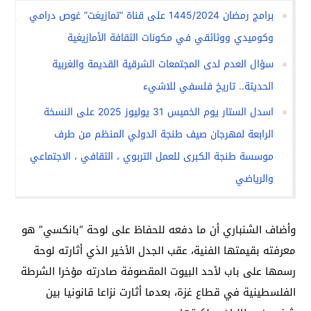
برامج رمضان 1445/2024 على قناة “تمازيغت” غوص درامي
وكوميدي ووثائقي في مكونات الثقافة الأمازيغية
سؤال العدم لدى المجتمعات الشرقية القديمة والغربية
الحديثة.. تاريخ فلسفي للاشيء
اسدل الستار يوم الخميس 31 يوليوز 2025 على النسخة
الرابعة لمهرجان صيف طنجة الدولي المنظم من طرف
موسسة طنجة الكبرى للعمل التربوي ، الثقافي ، الاجتماعي
والرياضي
وأضاف الشنباري أن ما دفعه للحفاظ على لوحة “بانكسي” هو
معرفته بقيمتها الفنية، عقب الجدل الأخير الذي أثارته لوحة
رسمها على باب لأحد البيوت المقصوفة صادرته مؤخرا الشرطة
الفلسطينية في قطاع غزة، بعدما أثارت نزاعا قانونيا بين