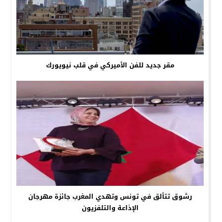
مقر جديد للفن الأميركي في قلب نيويورك
رشوق تتألق في تونس وتهدي المغرب جائزة مهرجان
الإذاعة والتلفزيون