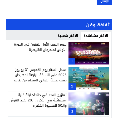
ثقافة وفن
الأكثر مشاهدة
الأكثر شعبية
نجوم الصف الأول يلتقون في الدورة
الأولى لمهرجان القنيطرة
1
اسدل الستار يوم الخميس 31 يوليوز
2025 على النسخة الرابعة لمهرجان
صيف طنجة الدولي المنظم من طرف
موسسة طنجة الكبرى للعمل التربوي ،
2
الثقافي ، الاجتماعي والرياضي
أهازيج المجد في طنجة: ليلة فنية
استثنائية في الذكرى الـ26 لعيد العرش
والـ50 للمسيرة الخضراء
3