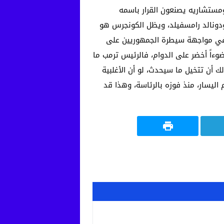
 ومستشاريه يصنعون القرار باسمه
ودونالد رامسفيلد، ويظل الكونجرس هو
ته في مواجهة سيطرة الجمهوريين على
اً أخضر على الدوام، فالرئيس ترمب ما
أن تتخيل ما سيحدث، لو أن الأغلبية
اليسار، منذ فوزه بالرئاسة، وهذا قد