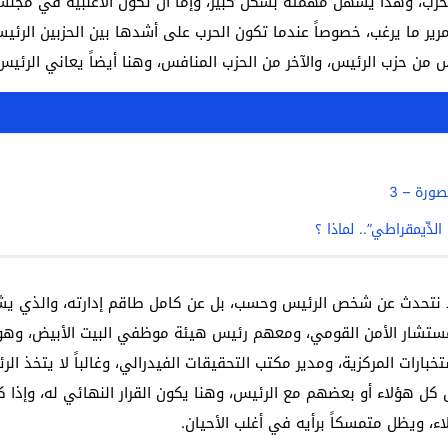
زب، وهذا يسهل مهمته بشكل كبير، وإما أن تكون الأغلبية في مجلسي
ر ما يرغب، خصوصاً عندما تكون الحرب على أشدها بين الحزبين الرئيس
من حزب الرئيس، والآخر من الحزب المنافس، وهنا أيضاً يعاني الرئيس،
صورة – 3
 الدِّيمقراطي”.. لماذا ؟
نتحدث عن شخص الرئيس وحسب، بل عن كامل طاقم إدارته، والذي يشمل و
 مستشار الأمن القومي، ومعهم رئيس هيئة موظفي البيت الأبيض، وه
بارات المركزية، ومدير مكتب التحقيقات الفيدرالي، وغالباً لا يتخذ الر
ل هؤلاء أو بعضهم مع الرئيس، وهنا يكون القرار النهائي له، وإذا كا
لاء، ويظل متمسكاً برأيه في أغلب الأحيان.