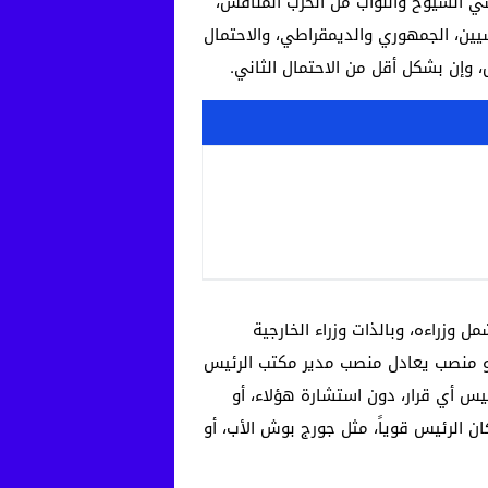
 الشيوخ والنواب من الحزب المنافس،
يين، الجمهوري والديمقراطي، والاحتمال
 وإن بشكل أقل من الاحتمال الثاني.
زراءه، وبالذات وزراء الخارجية
و منصب يعادل منصب مدير مكتب الرئيس
ئيس أي قرار، دون استشارة هؤلاء، أو
ن الرئيس قوياً، مثل جورج بوش الأب، أو