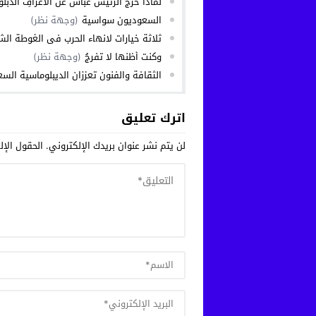
لماذا خَرَجَ الرئيس عباس عن الأعرافِ الدبلو
السعوديون سواسية
(وجهة نظر)
ثلاثة خيارات لانهاء الحرب في الغوطة الش
وكنت أظنها لا تفرجُ
(وجهة نظر)
الثقافة والفنون تعززان الديبلوماسية الس
اترك تعليق
لن يتم نشر عنوان بريدك الإلكتروني.
الحقول الإلز