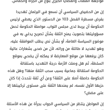
مواجهة الملفات والقضايا الكبرى بنوع من الجرأة والحماس.
إن من الحضيض السياسي أن نسمع في البرلمان تهديدا
بفرض مسطرة الفصل 103 من الدستور، الذي يعطي لرئيس
الحكومة أن يربط لدى مجلس النواب، مواصلة الحكومة تحمل
مسؤوليتها بتصويت يمنح الثقة بشأن تصريح يدلي به في
موضوع السياسة العامة، أو بشأن نص يطلب الموافقة عليه،
وهو تهديد لا طائلة من ورائه، لأن من ضحى بشعارات عالية
كان يرفعها من موقع المعارضة لا يمكنه أن يضحي بموقع
السلطة، ثم هل وصلت الأزمة درجة التهديد باستقالة
الحكومة استقالة جماعية بسبب سحب الثقة منها؟ وهل هذه
الحكومة حاصلة أصلا على الثقة؟ وعن أي ثقة نتحدث إذا كان
حزبها الأول نفسه، لم يمنحها الثقة على مستوى تركيبتها إلا
على مضض؟
إن المواطن ينتظر من السياسي الجواب بجرأة عن هذه الأسئلة