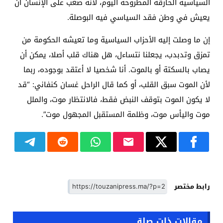
السياسية الحارقة المطروحة اليوم، لأنه صعب على الإنسان أن
يعيش في وطن فقد السياسي فيه البوصلة.
إن ما وصلت إليه الأحزاب السياسية وما تعيشه الحكومة من
تمزق وتدبدب، يجعلنا نتساءل، هل هناك قلب أصلا، يمكن أن
يصاب بالسكتة أو بالموت. أنا شخصيا لا أعتقد بوجوده، ربما
لأن الموت سبق القلب، أو كما قال الراحل غسان كنفاني: “قد
لا يكون الموت بتوقف النبض فقط، فالانتظار موت، والملل
موت واليأس موت، وظلمة المستقبل المجهول موت”.
رابط مختصر
مقالات ذات صلة