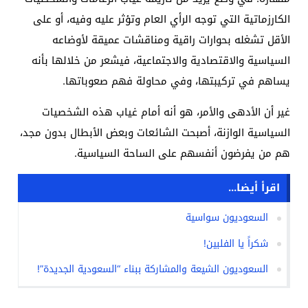
الكارزماتية التي توجه الرأي العام وتؤثر عليه وفيه، أو على
الأقل تشغله بحوارات راقية ومناقشات عميقة لأوضاعه
السياسية والاقتصادية والاجتماعية، فيشعر من خلالها بأنه
يساهم في تركيبتها، وفي محاولة فهم صعوباتها.
غير أن الأدهى والأمر، هو أنه أمام غياب هذه الشخصيات
السياسية الوازنة، أصبحت الشائعات وبعض الأبطال بدون مجد،
هم من يفرضون أنفسهم على الساحة السياسية.
اقرأ أيضا...
السعوديون سواسية
شكراً يا الفلبين!
السعوديون الشيعة والمشاركة ببناء “السعودية الجديدة”!