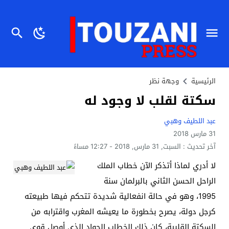
الرئيسية
وجهة نظر
سكتة لقلب لا وجود له
عبد اللطيف وهبي
31 مارس 2018
آخر تحديث :
السبت, 31 مارس, 2018 - 12:27 مساءً
لا أدري لماذا أتذكر الآن خطاب الملك
الراحل الحسن الثاني بالبرلمان سنة
1995، وهو في حالة انفعالية شديدة تتحكم فيها طبيعته
كرجل دولة، يصرح بخطورة ما يعيشه المغرب واقترابه من
السكتة القلبية، كان ذلك الخطاب الجواد الذي أوصل قوى