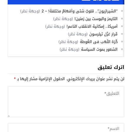
“الشيرازيون”.. قلوبٌ شتى وأفهامٌ مختلفة! – 2
(وجهة نظر)
التايمز والبوست بين زمنين!
(وجهة نظر)
أمريكا.. إمكانية الانقلاب الناعم!
(وجهة نظر)
قَرار عَزْل تيلرسون
(وجهة نظر)
كُرَة اللَّهب في الغُوطة
(وجهة نظر)
الشعور بموت السياسة
(وجهة نظر)
اترك تعليق
لن يتم نشر عنوان بريدك الإلكتروني.
الحقول الإلزامية مشار إليها بـ
*