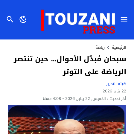
الرئيسية
رياضة
سبحان مُبدّل الأحوال… حين تنتصر
الرياضة على التوتر
هيئة التحرير
22 يناير 2026
آخر تحديث :
الخميس, 22 يناير, 2026 - 4:08 مساءً