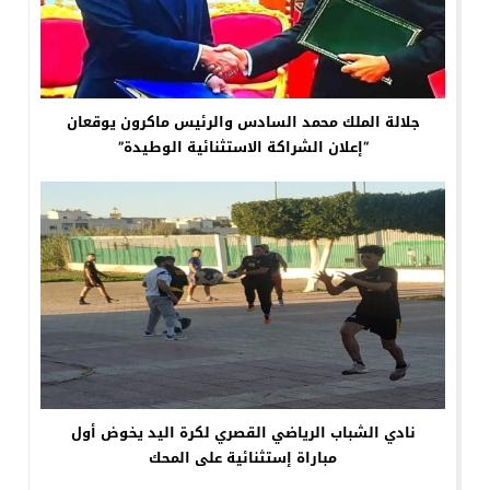
جلالة الملك محمد السادس والرئيس ماكرون يوقعان
“إعلان الشراكة الاستثنائية الوطيدة”
نادي الشباب الرياضي القصري لكرة اليد يخوض أول
مباراة إستثنائية على المحك