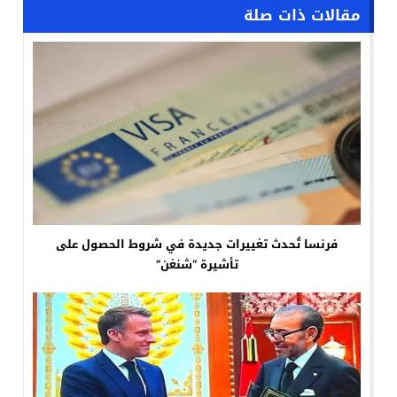
مقالات ذات صلة
فرنسا تُحدث تغييرات جديدة في شروط الحصول على
تأشيرة “شنغن”