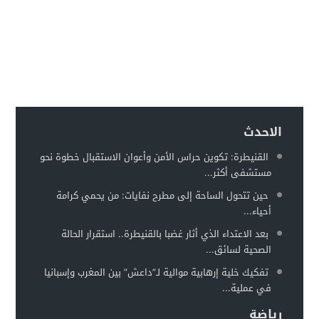
الاحدث
القنيطرة: تكوين حراس الأمن وأعوان الاستقبال خطوة نحو
مستشفى أكثر...
حين تتحول الساحة إلى مطرح نفايات: من يحمي كرامة
أحياء...
بعد الاعتداء الذي أثار غضبا بالقنيطرة.. استقرار الحالة
الصحية لسائق...
تفكيك خلية إرهابية موالية لـ”داعش” بين المغرب وإسبانيا
في عملية...
رياضة