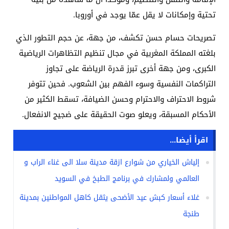
تحتية وإمكانات لا يقل عمّا يوجد في أوروبا.
تصريحات حسام حسن تكشف، من جهة، عن حجم التطور الذي
بلغته المملكة المغربية في مجال تنظيم التظاهرات الرياضية
الكبرى، ومن جهة أخرى تبرز قدرة الرياضة على تجاوز
التراكمات النفسية وسوء الفهم بين الشعوب. فحين تتوفر
شروط الاحتراف والاحترام وحسن الضيافة، تسقط الكثير من
الأحكام المسبقة، ويعلو صوت الحقيقة على ضجيج الانفعال.
اقرأ أيضا...
إلياش الخياري من شوارع ازقة مدينة سلا الى غناء الراب و
العالمي ولمشارك في برنامج الطبخ في السويد
غلاء أسعار كبش عيد الأضحى يثقل كاهل المواطنين بمدينة
طنجة