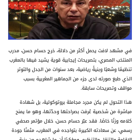
في مشهد لافت يحمل أكثر من دلالة، خرج حسام حسن، مدرب
المنتخب المصري، بتصريحات إيجابية قوية يشيد فيها بالمغرب
تنظيمًا وشعبًا وبنيةً رياضية، بعد سنوات من الجدل والتوتر
الذي طبع صورته لدى جزء من الجماهير المغربية بسبب
مواقف وتصريحات سابقة.
هذا التحول لم يكن مجرد مجاملة بروتوكولية، بل شهادة
مباشرة من شخصية عُرفت بصراحتها وحدّتها، وهو ما يمنح
كلامه وزنًا خاصًا. فقد عبّر حسام حسن، خلال مؤتمر صحفي
رسمي، عن سعادته الكبيرة بتواجده في المغرب، مثمنًا جودة
الإقامة والتنقل والتنظيم، ومؤكدًا أن ما شاهده من بنية