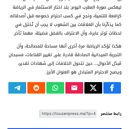
ليعكس صورة المغرب اليوم: بلد اختار الاستثمار في الرياضة
كرافعة للتنمية، ونجح في كسب احترام خصومه قبل أصدقائه.
كما يذكّرنا بأن العلاقات بين الشعوب لا يجب أن تُختزل في
لحظات توتر عابرة، وأن الاعتراف بالفضل فضيلة، مهما تأخر.
هكذا تؤكد الرياضة مرة أخرى أنها مساحة للمصالحة، وأن
التجربة الميدانية الصادقة قادرة على تغيير القناعات، فسبحان
مُبدّل الأحوال… حين تتحول الخلافات إلى شهادات تقدير،
ويصبح الاحترام المتبادل هو العنوان الأبرز.
رابط مختصر