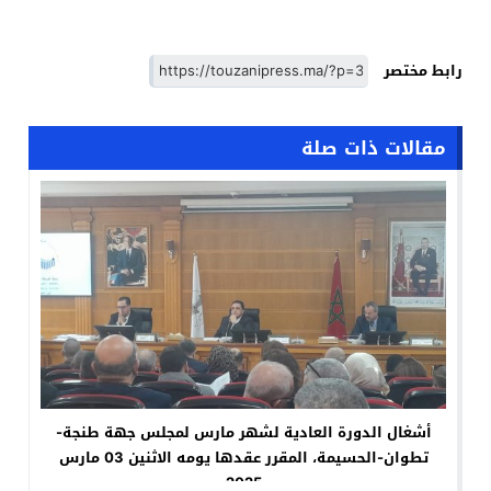
رابط مختصر
مقالات ذات صلة
أشغال الدورة العادية لشهر مارس لمجلس جهة طنجة-
تطوان-الحسيمة، المقرر عقدها يومه الاثنين 03 مارس
2025