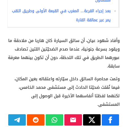
شفشاون
بعد إجراء القرعة… المغرب في القبعة الأولى وطريق اللقب
يمر عبر عمالقة القارة
وأفاد شهود عيان، أن سائق السيارة كان هاربا من ملاحقة ما
ويقود بسرعة جنونية، عندما صدم الضحيّتين اللتين تصادف
عبورهما الطريق في تلك اللحظة، دون أن تكون بينهما معرفة
سابقة.
وتمت محاصرة السائق داخل سيّارته واعتقاله بعين المكان،
فيما نُقلت ضحيّتا الحادث إلى مستشفى محمد الخامس،
لكنهما لفظتا أنفاسهما الأخيرة قبل الوصول إلى
المستشفى.