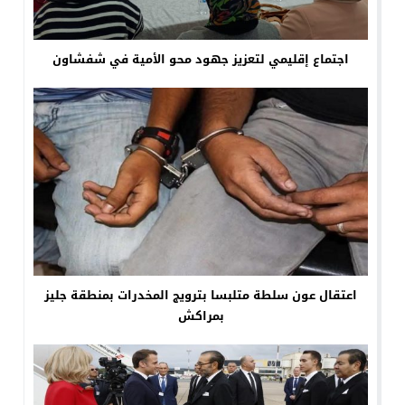
اجتماع إقليمي لتعزيز جهود محو الأمية في شفشاون
اعتقال عون سلطة متلبسا بترويج المخدرات بمنطقة جليز
بمراكش