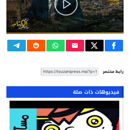
رابط مختصر
فيديوهات ذات صلة