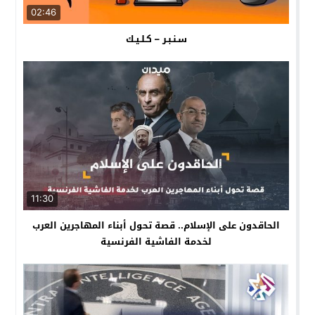
02:46
سـنـبـر – كـلـيـك
11:30
الحاقدون على الإسلام.. قصة تحول أبناء المهاجرين العرب
لخدمة الفاشية الفرنسية