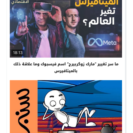
18:13
ما سر تغيير “مارك زوكربيرج” اسم فيسبوك وما علاقة ذلك
بالميتافيرس