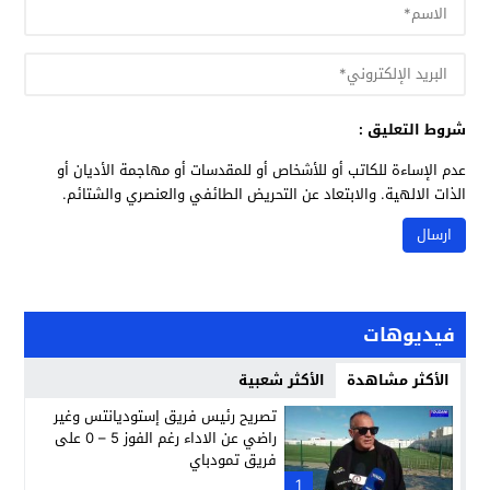
شروط التعليق :
عدم الإساءة للكاتب أو للأشخاص أو للمقدسات أو مهاجمة الأديان أو
الذات الالهية. والابتعاد عن التحريض الطائفي والعنصري والشتائم.
فيديوهات
الأكثر مشاهدة
الأكثر شعبية
تصريح رئيس فريق إستوديانتس وغير
راضي عن الاداء رغم الفوز 5 – 0 على
فريق تمودباي
1