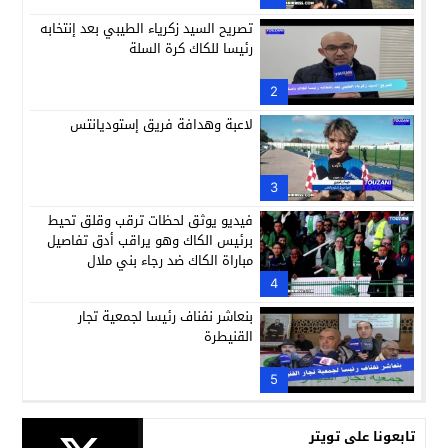
تصريح السيد زكرياء الطيبي بعد إنتخابه
رئيسا للكاك كرة السلة
2
لاعبة وهدافة فريق إستوديانتس
3
فيديو يوثق لحظات ترقب وقلق تحيط
برئيس الكاك وهو يراقب أدق تفاصيل
مباراة الكاك ضد رجاء بني ملال
4
بنعاشر نفناف رئيسا لجمعية تجار
القنيطرة
5
تابعونا على تويتر