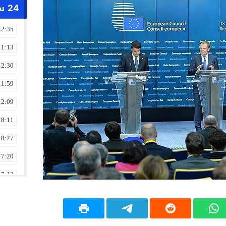
24 ساعة
12:35
11:13
12:30
11:59
12:09
18:11
18:27
17:20
17:13
13:01
19:18