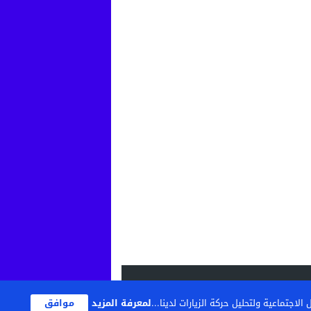
اجتماعية ولتحليل حركة الزيارات لدينا...
لمعرفة المزيد
موافق