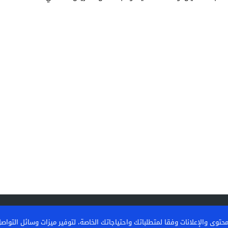
رياضة
ى والإعلانات وفقا لمتطلباتك واحتياجاتك الخاصة، لتوفير ميزات وسائل التواصل ال