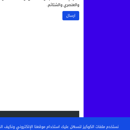
والعنصري والشتائم.
الاحدث
نستخدم ملفات الكوكيز لنسهل عليك استخدام موقعنا الإلكتروني ونكيف المحتو