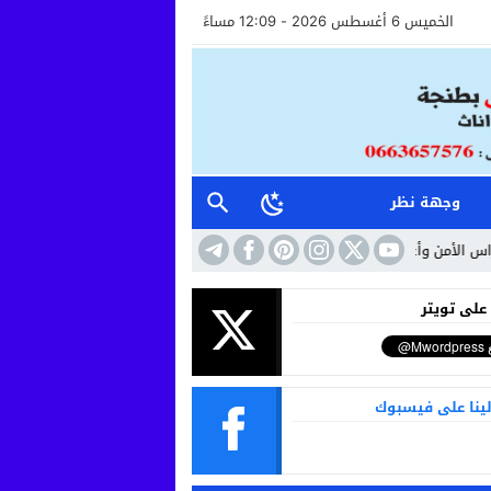
الخميس 6 أغسطس 2026 - 12:09 مساءً
وجهة نظر
 وأعوان الاستقبال خطوة نحو مستشفى أكثر إنسانية وأماناً
10:41
حين تتحول ا
 على تويتر
لينا على فيسبوك