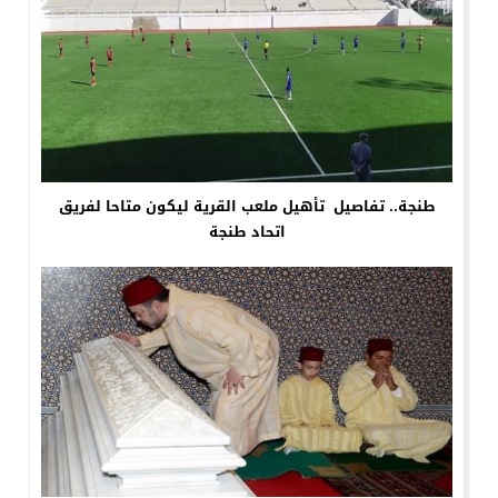
طنجة.. تفاصيل تأهيل ملعب القرية ليكون متاحا لفريق
اتحاد طنجة