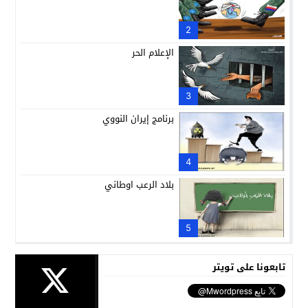
2
الإعلام الحر
3
برنامج إيران النووي
4
بلاد الرعب اوطاني
5
تابعونا على تويتر