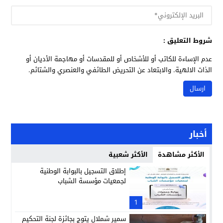
شروط التعليق :
عدم الإساءة للكاتب أو للأشخاص أو للمقدسات أو مهاجمة الأديان أو
الذات الالهية. والابتعاد عن التحريض الطائفي والعنصري والشتائم.
أخبار
الأكثر مشاهدة
الأكثر شعبية
إطلاق التسجيل بالبوابة الوطنية
لجمعيات مؤسسة الشباب
1
سمير شملال يتوج بجائزة لجنة التحكيم