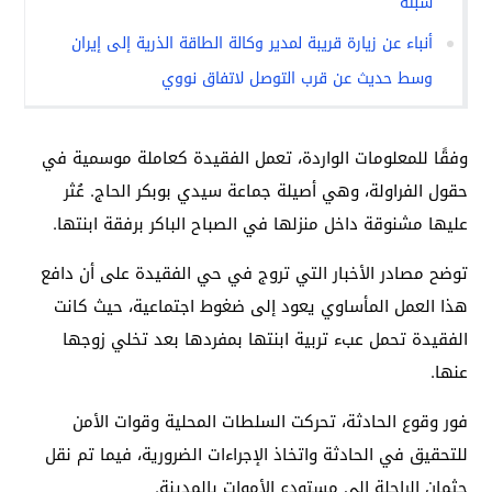
سبتة
أنباء عن زيارة قريبة لمدير وكالة الطاقة الذرية إلى إيران
وسط حديث عن قرب التوصل لاتفاق نووي
وفقًا للمعلومات الواردة، تعمل الفقيدة كعاملة موسمية في
حقول الفراولة، وهي أصيلة جماعة سيدي بوبكر الحاج. عُثر
عليها مشنوقة داخل منزلها في الصباح الباكر برفقة ابنتها.
توضح مصادر الأخبار التي تروج في حي الفقيدة على أن دافع
هذا العمل المأساوي يعود إلى ضغوط اجتماعية، حيث كانت
الفقيدة تحمل عبء تربية ابنتها بمفردها بعد تخلي زوجها
عنها.
فور وقوع الحادثة، تحركت السلطات المحلية وقوات الأمن
للتحقيق في الحادثة واتخاذ الإجراءات الضرورية، فيما تم نقل
جثمان الراحلة إلى مستودع الأموات بالمدينة.