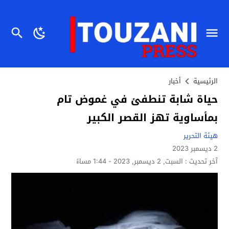
الرئيسية
أخبار
حياة شابة تنطفئ في غموض تام
بمأساوية تهز القصر الكبير
هيئة التحرير
2 ديسمبر 2023
آخر تحديث :
السبت, 2 ديسمبر, 2023 - 1:44 مساءً