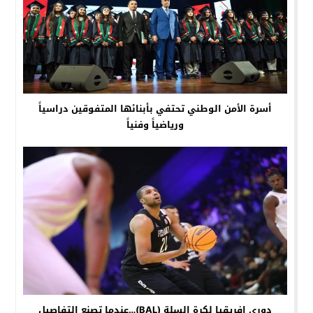
أسرة الأمن الوطني تحتفي بأبنائها المتفوقين دراسياً
ورياضياً وفنياً
دوري إفريقيا لكرة السلة (BAL)…عندما تصنع التفاصيل