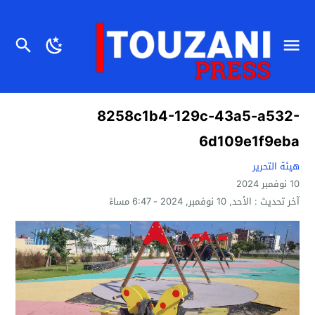
8258c1b4-129c-43a5-a532-
6d109e1f9eba
هيئة التحرير
10 نوفمبر 2024
آخر تحديث :
الأحد, 10 نوفمبر, 2024 - 6:47 مساءً