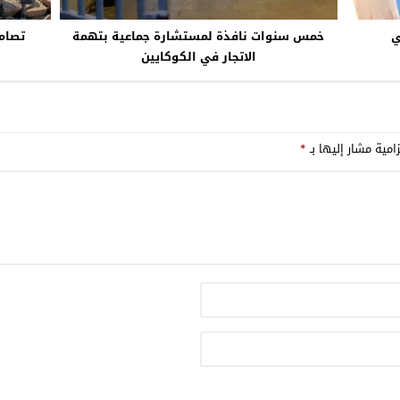
ي
خمس سنوات نافذة لمستشارة جماعية بتهمة
تصامي
الاتجار في الكوكايين
امية مشار إليها بـ
*