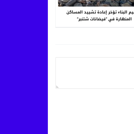
م البناء تؤخر إعادة تشييد المساكن
المنهارة في “فيضانات شتنبر”