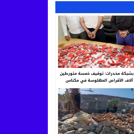
 بشبكة مخدرات: توقيف خمسة متورطين
آلاف الأقراص المهلوسة في مكناس
والقنيطرة