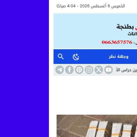
الخميس 6 أغسطس 2026 - 4:04 صباحًا
وجهة نظر
عوان الاستقبال خطوة نحو مستشفى أكثر إنسانية وأماناً
10:41
حين تتحول الس