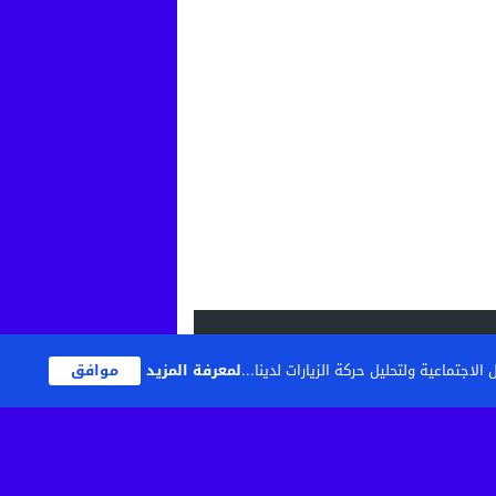
اجتماعية ولتحليل حركة الزيارات لدينا...
لمعرفة المزيد
موافق