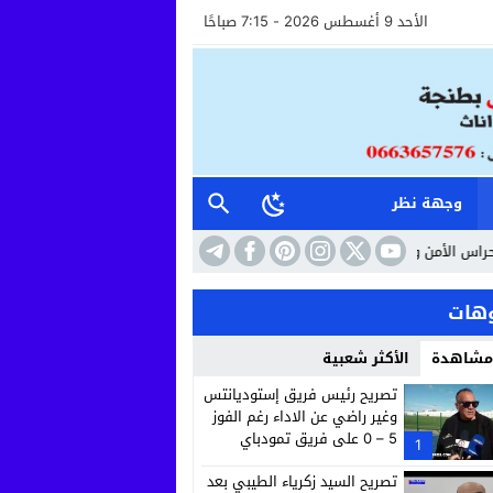
الأحد 9 أغسطس 2026 - 7:15 صباحًا
وجهة نظر
وأعوان الاستقبال خطوة نحو مستشفى أكثر إنسانية وأماناً
10:41
حين تتحول ا
هات
 مشاهدة
الأكثر شعبية
تصريح رئيس فريق إستوديانتس
وغير راضي عن الاداء رغم الفوز
5 – 0 على فريق تمودباي
1
تصريح السيد زكرياء الطيبي بعد