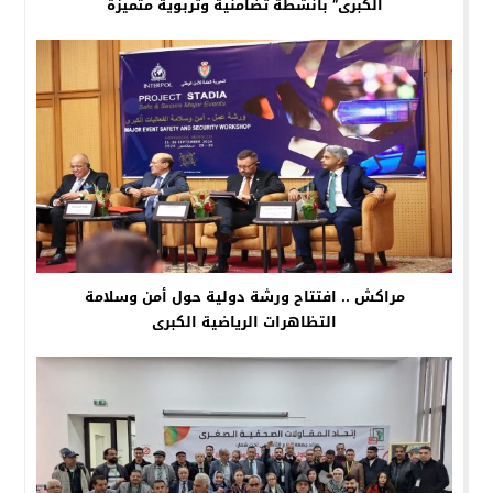
الكبرى” بأنشطة تضامنية وتربوية متميزة
مراكش .. افتتاح ورشة دولية حول أمن وسلامة
التظاهرات الرياضية الكبرى