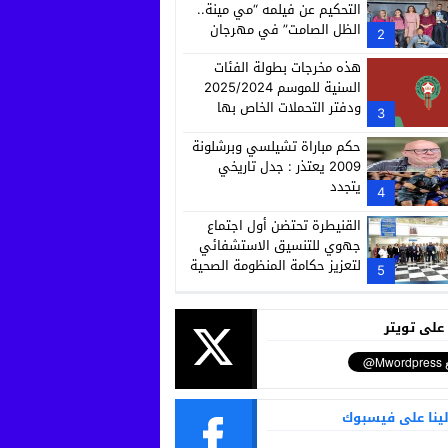
التحكيم عن فيلمه “مي مينة..
الظل الصامت” في مهرجان
2
كاميرا كيدس
هذه مخرجات بطولة الفئات
السنية للموسم 2025/2024
ودفتر التحملات الخاص بها
3
حكم مباراة تشيلسي وبرشلونة
2009 يعتذر : جدل تاريخي
يتجدد
4
القنيطرة تحتضن أول اجتماع
جهوي للتنسيق الاستشفائي
لتعزيز حكامة المنظومة الصحية
5
 على تويتر
لينا على فيسبوك