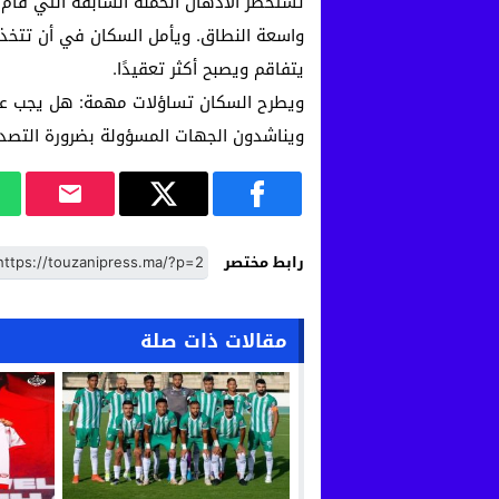
تستحضر الأذهان الحملة السابقة التي قام
واسعة النطاق. ويأمل السكان في أن تتخذ ا
يتفاقم ويصبح أكثر تعقيدًا.
ويطرح السكان تساؤلات مهمة: هل يجب علينا
ويناشدون الجهات المسؤولة بضرورة التصدي 
رابط مختصر
مقالات ذات صلة