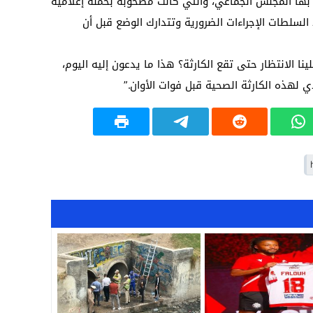
 بها المجلس الجماعي، والتي كانت مصحوبة بحملة إعلامية
19:18
لسلطات الإجراءات الضرورية وتتدارك الوضع قبل أن
17:32
 الانتظار حتى تقع الكارثة؟ هذا ما يدعون إليه اليوم،
17:26
لهذه الكارثة الصحية قبل فوات الأوان.”
16:13
12:31