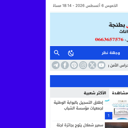
الخميس 6 أغسطس 2026 - 18:14 مساءً
وجهة نظر
عوان الاستقبال خطوة نحو مستشفى أكثر إنسانية وأماناً
10:41
حين تتحول السا
 مشاهدة
الأكثر شعبية
إطلاق التسجيل بالبوابة الوطنية
لجمعيات مؤسسة الشباب
1
سمير شملال يتوج بجائزة لجنة