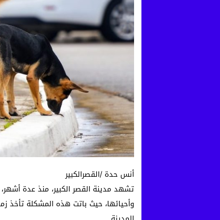
أنس حدة /القصرالكبير
تشهد مدينة القصر الكبير، منذ عدة أشهر، 
وأحيائها، حيث باتت هذه المشكلة تأخذ زما
المدينة.