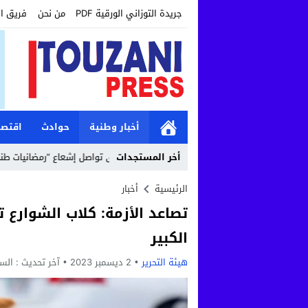
جريدة التوزاني الورقية PDF
من نحن
فريق ا
أخبار وطنية
حوادث
اقتصا
12:19
أخر المستجدات
مؤسسة طنجة الكبرى تواصل إشعاع “رمضانيات طنجة الكبرى” بأن
الرئيسية
أخبار
تصاعد الأزمة: كلاب الشوارع 
الكبير
هيئة التحرير
2 ديسمبر 2023
آخر تحديث :
السبت, 2 ديسمبر,