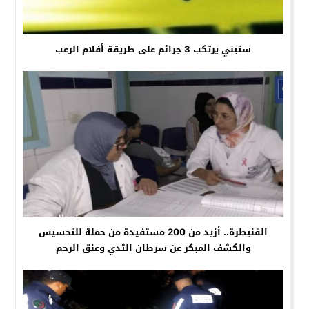
ستيني يرتكب 3 جرائم على طريقة أفلام الرعب
القنيطرة.. أزيد من 200 مستفيدة من حملة للتحسيس
والكشف المبكر عن سرطان الثدي وعنق الرحم