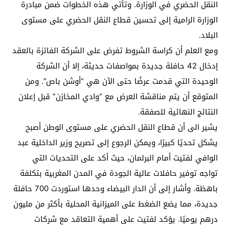
النقل الحضري في الوزارة. وتأتي هذه الخطوات ضمن مبادرة
الوزارة الرامية إلى تحسين قطاع النقل الحضري على مستوى
البلاد.
ومع العلم أن كراسة الشروط تفرض على الشركة الفائزة بالعقد
إدخال 42 حافلة جديدة بمواصفات حديثة، إلا أن الشركة
الوحيدة التي قدمت عرضًا حتى الآن هي “أوشن باص”. ومن
المتوقع أن يتم مناقشة العرض مع “وادي المخازن” قبل إعلان
النتائج النهائية للصفقة.
يشير الى أن قطاع النقل الحضري على مستوى الوطن أصبح
يشكل تحديًا كبيرًا، ويمكن الرجوع إلى تصريح وزير الداخلية عبد
الوافي لفتيت أمام البرلمان، حيث أكد على التحديات التي
تواجه توفير حافلات عالية الجودة في المدن المغربية بتكلفة
باهظة. وأشار إلى أن الدار البيضاء وحدها استوردت 700 حافلة
جديدة، مما يضع الضغط على الميزانية المحلية بأكثر من مليون
درهم يوميًا. يؤكد لفتيت على أهمية التعاقد مع شركات