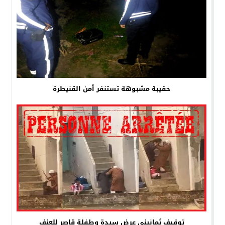
حقيبة مشبوهة تستنفر أمن القنيطرة
توقيف ثمانيني عرض سيدة وطفلة قاصر للعنف