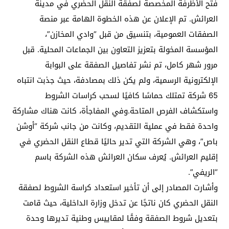
فتح الأظرفة المخصصة لصفقة النقل الحضري في مدينة
العرائش. تم الإعلان عن هذه الخطوة الهامة عبر منصة
الصفقات العمومية، بتنسيق من قبل “وادي المخازن”،
المؤسسة المخولة بتعزيز التعاون بين الجماعات المحلية. قبل
مرور شهر كامل، تم نشر تفاصيل الصفقة على البوابة
الإلكترونية الرسمية، ولم يكن ذلك بمصادفة، حيث جذبت انتباه
65 شركة تمتلك حماسًا كافيًا لسحب كراسات الشروط
واستكشاف الفرص المتاحة.وفي المفاجأة، كانت هناك مشاركة
واحدة فقط في عملية التقديم، وكانت من جانب شركة “أوشن
باص”، وهي الشركة التي تدير حاليًا قطاع النقل الحضري في
إقليم العرائش. يُعرف سكان العرائش هذه الشركة باسم
“الريفي”.
وأشارت المصادر إلى أن تأخير استعداد كراسة الشروط لصفقة
النقل الحضري كان ناتجًا عن تدخل وزارة الداخلية، حيث قامت
بتعديل شروط الصفقة وفقًا لمقاييس وطنية تديرها وحدة