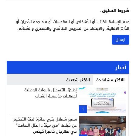
شروط التعليق :
عدم الإساءة للكاتب أو للأشخاص أو للمقدسات أو مهاجمة الأديان أو
الذات الالهية. والابتعاد عن التحريض الطائفي والعنصري والشتائم.
أخبار
الأكثر مشاهدة
الأكثر شعبية
إطلاق التسجيل بالبوابة الوطنية
لجمعيات مؤسسة الشباب
1
سمير شملال يتوج بجائزة لجنة التحكيم
عن فيلمه “مي مينة.. الظل الصامت”
في مهرجان كاميرا كيدس