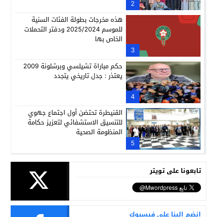
2
هذه مخرجات بطولة الفئات السنية
للموسم 2025/2024 ودفتر التحملات
الخاص بها
3
حكم مباراة تشيلسي وبرشلونة 2009
يعتذر : جدل تاريخي يتجدد
4
القنيطرة تحتضن أول اجتماع جهوي
للتنسيق الاستشفائي لتعزيز حكامة
المنظومة الصحية
5
تابعونا على تويتر
انضم الينا على فيسبوك