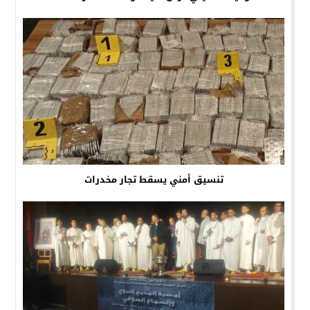
تنسيق أمني يسقط تجار مخدرات