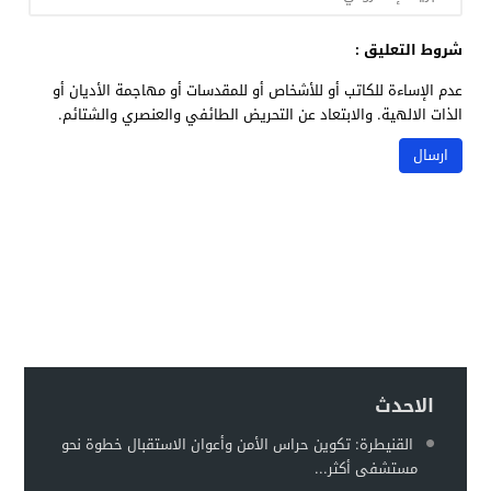
شروط التعليق :
عدم الإساءة للكاتب أو للأشخاص أو للمقدسات أو مهاجمة الأديان أو
الذات الالهية. والابتعاد عن التحريض الطائفي والعنصري والشتائم.
الاحدث
القنيطرة: تكوين حراس الأمن وأعوان الاستقبال خطوة نحو
مستشفى أكثر...