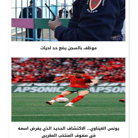
موظف بالسجن يضع حد لحيات
يونس العيناوي… الاكتشاف الجديد الذي يفرض اسمه
في صفوف المنتخب المغربي