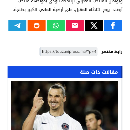
ويواصل المنتخب المغربي برنامجه الودي بمواجهة منتخب
أوغندا يوم الثلاثاء المقبل، على أرضية الملعب الكبير بطنجة.
رابط مختصر
مقالات ذات صلة