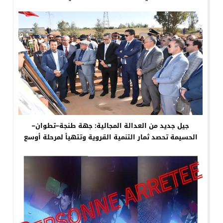
جيل جديد من العدالة المجالية: جهة طنجة–تطوان–
الحسيمة تحصد ثمار التنمية القروية وتتهيأ لمرحلة أوسع