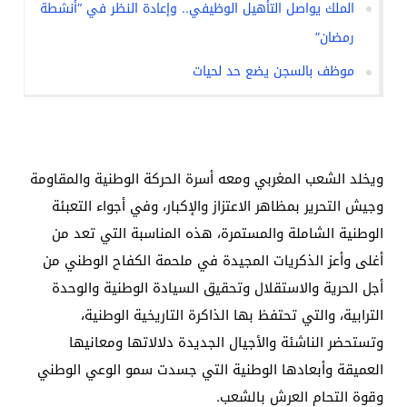
الملك يواصل التأهيل الوظيفي.. وإعادة النظر في “أنشطة
رمضان”
موظف بالسجن يضع حد لحيات
ويخلد الشعب المغربي ومعه أسرة الحركة الوطنية والمقاومة
وجيش التحرير بمظاهر الاعتزاز والإكبار، وفي أجواء التعبئة
الوطنية الشاملة والمستمرة، هذه المناسبة التي تعد من
أغلى وأعز الذكريات المجيدة في ملحمة الكفاح الوطني من
أجل الحرية والاستقلال وتحقيق السيادة الوطنية والوحدة
الترابية، والتي تحتفظ بها الذاكرة التاريخية الوطنية،
وتستحضر الناشئة والأجيال الجديدة دلالاتها ومعانيها
العميقة وأبعادها الوطنية التي جسدت سمو الوعي الوطني
وقوة التحام العرش بالشعب.