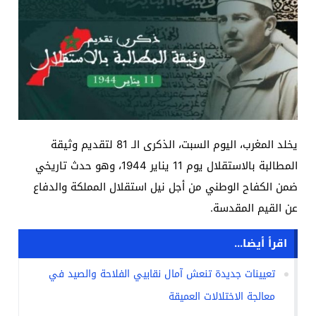
يخلد المغرب، اليوم السبت، الذكرى الـ 81 لتقديم وثيقة
المطالبة بالاستقلال يوم 11 يناير 1944، وهو حدث تاريخي
ضمن الكفاح الوطني من أجل نيل استقلال المملكة والدفاع
عن القيم المقدسة.
اقرأ أيضا...
تعيينات جديدة تنعش آمال نقابيي الفلاحة والصيد في
معالجة الاختلالات العميقة