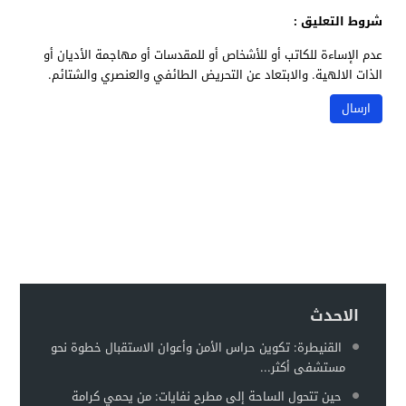
شروط التعليق :
عدم الإساءة للكاتب أو للأشخاص أو للمقدسات أو مهاجمة الأديان أو
الذات الالهية. والابتعاد عن التحريض الطائفي والعنصري والشتائم.
الاحدث
القنيطرة: تكوين حراس الأمن وأعوان الاستقبال خطوة نحو
مستشفى أكثر...
حين تتحول الساحة إلى مطرح نفايات: من يحمي كرامة