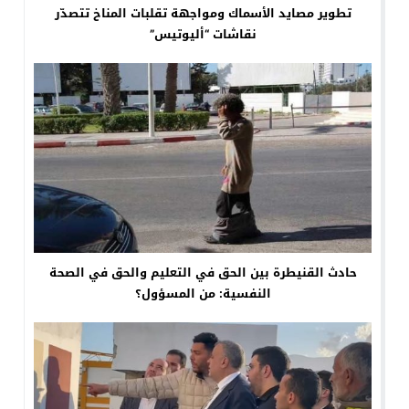
تطوير مصايد الأسماك ومواجهة تقلبات المناخ تتصدّر
نقاشات “أليوتيس”
حادث القنيطرة بين الحق في التعليم والحق في الصحة
النفسية: من المسؤول؟