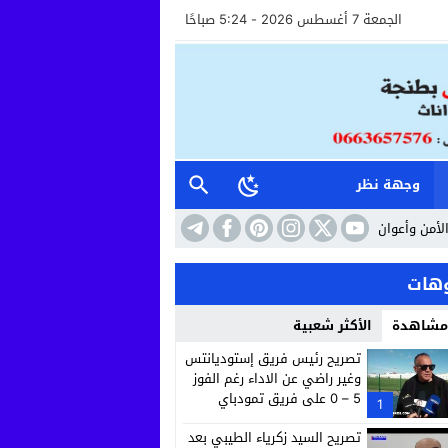
الجمعة 7 أغسطس 2026 - 5:24 صباحًا
وجهة نظر
ن الاستقبال خطوة نحو مستشفى أكثر إنسانية وأماناً
10:41
حين تتحول الساحة
هات
 مشاهدة
الأكثر شعبية
تصريح رئيس فريق إستوديانتس
وغير راضي عن الاداء رغم الفوز
5 – 0 على فريق تمودباي
1
تصريح السيد زكرياء الطيبي بعد