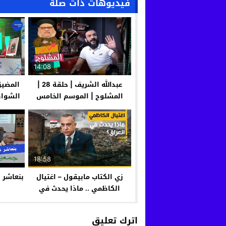
فيديوهات ذات صلة
14:08
عبدالله الشريف | حلقة 28 |
المضيق
المشلوح | الموسم الخامس
الشواط
ا
18:58
زي الكتاب مابيقول – اغتيال
بنعاشر ن
الكاظمي .. ماذا يحدث في
العراق؟
اترك تعليق