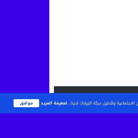
اجتماعية ولتحليل حركة الزيارات لدينا...
لمعرفة المزيد
موافق