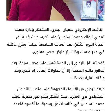
الناشط الإلكتروني سفيان البحري، المشتهر بإدارة صفحة
“محبي الملك محمد السادس” على “فيسبوك”، قد فارق
الحياة اليوم الاثنين، عند الساعة السادسة صباحا، بمنزل عائلته
في مدينة سلا، وذلك إثر عارض صحي مفاجئ.
فقد تم نقل البحري إلى المستشفى على وجه السرعة، بعد
تدهور حالته الصحية، إلا أن محاولات إنقاذه لم تنجح، وقد
وافته المنية بعد ذلك.
ويُعد البحري من الأسماء المعروفة على منصات التواصل
الاجتماعي في المغرب، حيث اشتهر بنشر صور حصرية للملك
محمد السادس في مناسبات غير رسمية، ما أكسبه قاعدة