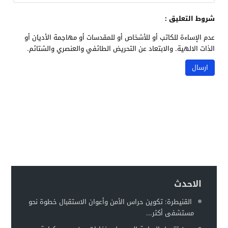
شروط التعليق :
عدم الإساءة للكاتب أو للأشخاص أو للمقدسات أو مهاجمة الأديان أو
الذات الالهية. والابتعاد عن التحريض الطائفي والعنصري والشتائم.
الاحدث
القنيطرة: تكوين حراس الأمن وأعوان الاستقبال خطوة نحو
مستشفى أكثر...