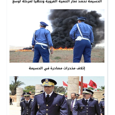
الحسيمة تحصد ثمار التنمية القروية وتتهيأ لمرحلة أوسع
إتلاف مخدرات مصادرة في الحسيمة