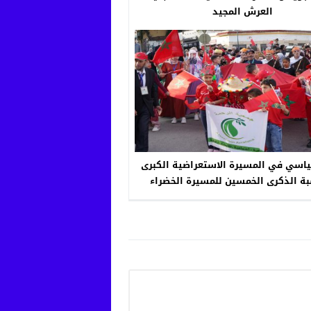
العرش المجيد
اسي في المسيرة الاستعراضية الكبرى
بة الذكرى الخمسين للمسيرة الخضراء
المظفرة