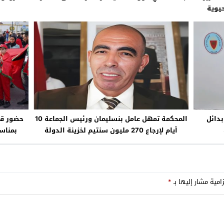
يوية
دائل
المحكمة تمهل عامل بنسليمان ورئيس الجماعة 10
حضور قي
أيام لإرجاع 270 مليون سنتيم لخزينة الدولة
بمناس
امية مشار إليها بـ
*