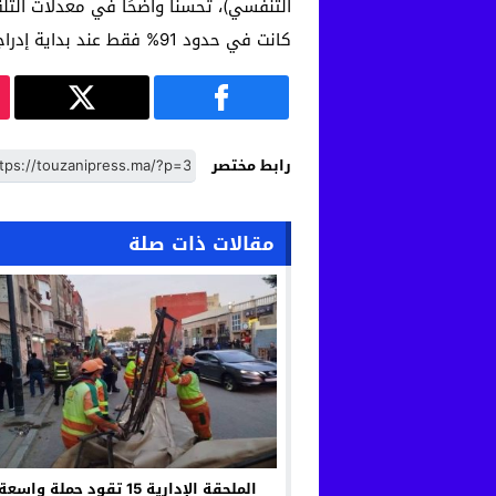
كانت في حدود 91% فقط عند بداية إدراجه في البرنامج الوطني سنة 2009.
رابط مختصر
مقالات ذات صلة
الملحقة الإدارية 15 تقود حملة و