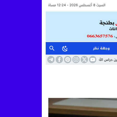
السبت 8 أغسطس 2026 - 12:24 مساءً
وجهة نظر
وان الاستقبال خطوة نحو مستشفى أكثر إنسانية وأماناً
10:41
حين تتحول السا