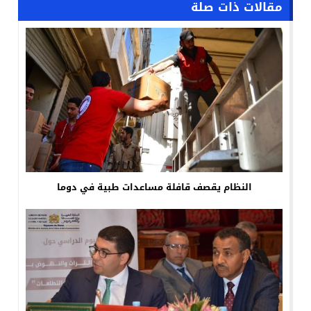
مقالات ذات صلة
النظام يقصف قافلة مساعدات طبية في دوما