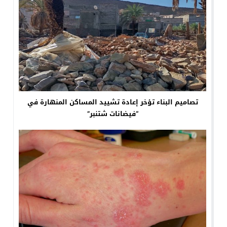
تصاميم البناء تؤخر إعادة تشييد المساكن المنهارة في
“فيضانات شتنبر”