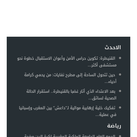
الاحدث
القنيطرة: تكوين حراس الأمن وأعوان الاستقبال خطوة نحو
مستشفى أكثر...
حين تتحول الساحة إلى مطرح نفايات: من يحمي كرامة
أحياء...
بعد الاعتداء الذي أثار غضبا بالقنيطرة.. استقرار الحالة
الصحية لسائق...
تفكيك خلية إرهابية موالية لـ”داعش” بين المغرب وإسبانيا
في عملية...
رياضة
الجمع العام للجامعة الملكية المغربية لكرة اليد: صفحة