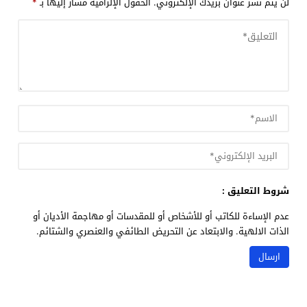
لن يتم نشر عنوان بريدك الإلكتروني.
الحقول الإلزامية مشار إليها بـ
*
شروط التعليق :
عدم الإساءة للكاتب أو للأشخاص أو للمقدسات أو مهاجمة الأديان أو
الذات الالهية. والابتعاد عن التحريض الطائفي والعنصري والشتائم.