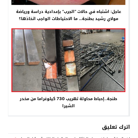
عاجل: اشتباه في حالات “الجرب” بإعدادية دراسة ورياضة
مولاي رشيد بطنجة… ما الاحتياطات الواجب اتخاذها؟
طنجة..إحباط محاولة تهريب 730 كيلوغراما من مخدر
الشيرا
اترك تعليق