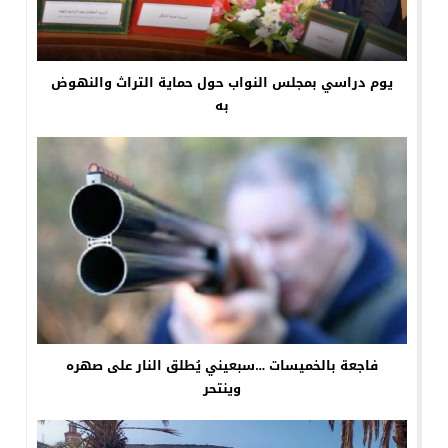
‎يوم دراسي بمجلس النواب حول حماية التراث والنهوض
به
فاجعة بالخميسات …سبعيني يُطلق النار على صهره
وينتحر