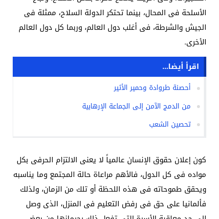
الأسلحة فى المحال، بينما تحتكر الدولة السلاح، ممثلة فى
الجيش والشرطة، فى أغلب دول العالم، وربما كل دول العالم
الأخرى.
اقرأ أيضا...
أحصنة طروادة وحمير الأثير
من الدمج الآمن إلى الجماعة الإرهابية
تحصين الشعب
كون إعلان حقوق الإنسان عالمياً لا يعنى الالتزام الحرفى بكل
مواده فى كل الدول، فالأهم مراعاة حالة المجتمع وما يناسبه
ويحقق طموحاته فى هذه اللحظة أو تلك من الزمان، ولذلك
فألمانيا على حق فى رفض التعليم فى المنزل، الذى وصل
إلى حد معاقبة الأسرة التى تفعل ذلك بحرمانها من بعض