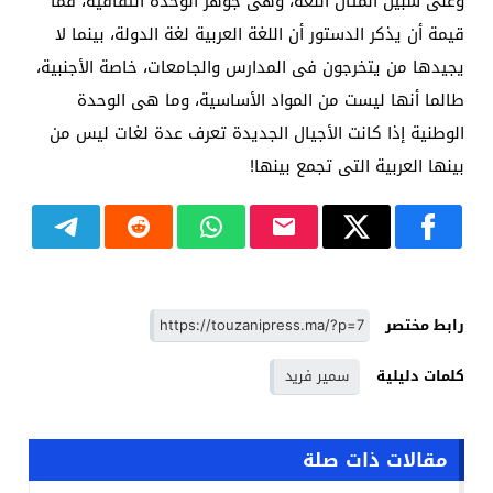
وعلى سبيل المثال اللغة، وهى جوهر الوحدة الثقافية، فما
قيمة أن يذكر الدستور أن اللغة العربية لغة الدولة، بينما لا
يجيدها من يتخرجون فى المدارس والجامعات، خاصة الأجنبية،
طالما أنها ليست من المواد الأساسية، وما هى الوحدة
الوطنية إذا كانت الأجيال الجديدة تعرف عدة لغات ليس من
بينها العربية التى تجمع بينها!
رابط مختصر
كلمات دليلية
سمير فريد
مقالات ذات صلة