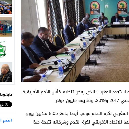
نه استبعد المغرب -الذي رفض تنظيم كأس الأمم الأفريقية
تابعونا
وقال الاتحاد الأفريقي في بيان “إن الاتحاد المغربي لكرة القدم عوقب أيضا بدفع 8.05 ملايين يورو
انضم ا
 فيها للاتحاد الأفريقي لكرة القدم وشركائه نتيجة هذا