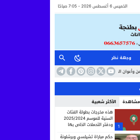
الخميس 6 أغسطس 2026 - 7:05 صباحًا
وجهة نظر
ستقبال خطوة نحو مستشفى أكثر إنسانية وأماناً
10:41
حين تتحول الساحة إلى 
 مشاهدة
الأكثر شعبية
هذه مخرجات بطولة الفئات
السنية للموسم 2025/2024
ودفتر التحملات الخاص بها
1
حكم مباراة تشيلسي وبرشلونة