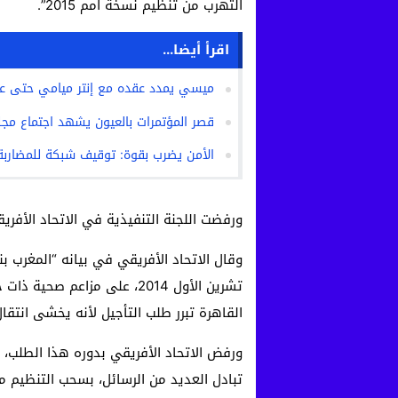
التهرب من تنظيم نسخة أمم 2015”.
اقرأ أيضا...
ميسي يمدد عقده مع إنتر ميامي حتى عام 28
قصر المؤتمرات بالعيون يشهد اجتماع مجلس
الأمن يضرب بقوة: توقيف شبكة للمضاربة 
ورفضت اللجنة التنفيذية في الاتحاد الأفر
وقال الاتحاد الأفريقي في بيانه “المغرب 
تشرين الأول 2014، على مزاعم
القاهرة تبرر طلب التأجيل لأنه يخشى انت
تبادل العديد من الرسائل، بسحب التنظيم م