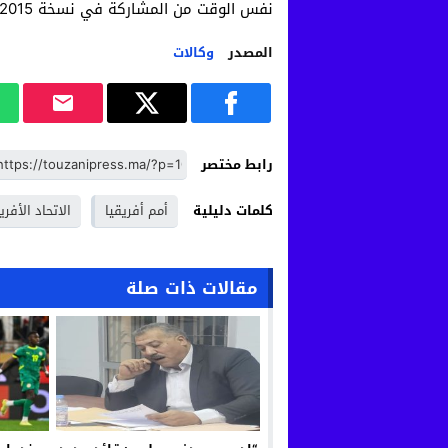
نفس الوقت من المشاركة في نسخة 2015 التي تأهل إليها تلقائيا كونه الدولة المنظمة.
المصدر
وكالات
رابط مختصر
كلمات دليلية
أمم أفريقيا
الاتحاد الأفر
مقالات ذات صلة