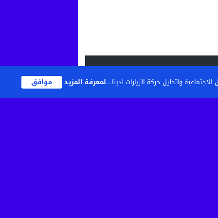
اجتماعية ولتحليل حركة الزيارات لدينا...
لمعرفة المزيد
موافق
تصميم
مجلة الووردبريس