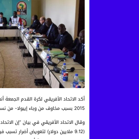
أكد الاتحاد الأفريقي لكرة القدم الجمعة أ
2015 بسبب مخاوف من وباء إيبولا- من نسختي 2017 و2019، وتغريمه مليون دولار.
(9.12 ملايين دولار) لتعويض أضرار تسبب