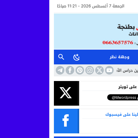
الجمعة 7 أغسطس 2026 - 11:21 صباحًا
وجهة نظر
س الأمن وأعوان الاستقبال خطوة نحو مستشفى أكثر إنسانية وأماناً
10:41
حين 
 على تويتر
لينا على فيسبوك