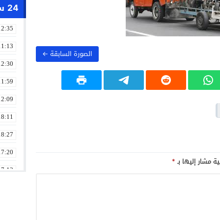
24 ساعة
12:35
11:13
الصورة السابقة ←
12:30
11:59
12:09
18:11
18:27
17:20
ية مشار إليها بـ
*
17:13
13:01
19:18